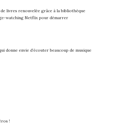
 de livres renouvelée grâce à la bibliothèque
nge-watching Netflix pour démarrer
 qui donne envie d’écouter beaucoup de musique
éros !