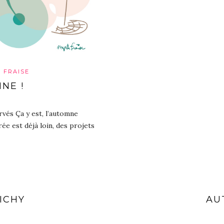
 FRAISE
NE !
rvés Ça y est, l’automne
rée est déjà loin, des projets
ICHY
AU