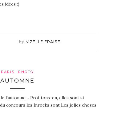
s idées :)
By
MZELLE FRAISE
PARIS
PHOTO
AUTOMNE
de l’automne… Profitons-en, elles sont si
 du concours les Inrocks sont Les jolies choses