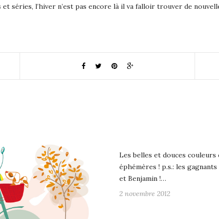
t séries, l’hiver n’est pas encore là il va falloir trouver de nouvelle
Les belles et douces couleurs 
éphémères ! p.s.: les gagnants
et Benjamin !…
2 novembre 2012