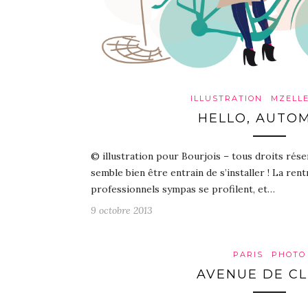
ILLUSTRATION
MZELLE
HELLO, AUTOM
© illustration pour Bourjois – tous droits rése
semble bien être entrain de s’installer ! La rent
professionnels sympas se profilent, et…
9 octobre 2013
PARIS
PHOTO
AVENUE DE CL