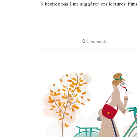
N’hésitez pas à me suggérer vos lectures, films e
0
Comments