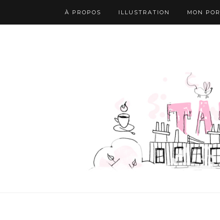
À PROPOS
ILLUSTRATION
MON POR