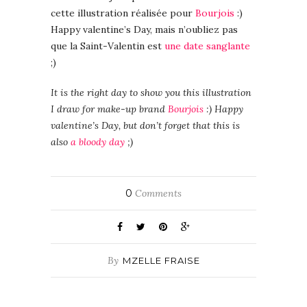
cette illustration réalisée pour
Bourjois
:)
Happy valentine’s Day, mais n’oubliez pas
que la Saint-Valentin est
une date sanglante
;)
It is the right day to show you this illustration
I draw for make-up brand
Bourjois
:) Happy
valentine’s Day, but don’t forget that this is
also
a bloody day
;)
0
Comments
By
MZELLE FRAISE