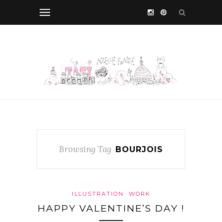
Browsing Tag
BOURJOIS
ILLUSTRATION
WORK
HAPPY VALENTINE’S DAY !