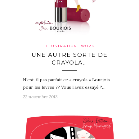
ILLUSTRATION
WORK
UNE AUTRE SORTE DE
CRAYOLA…
N’est-il pas parfait ce « crayola » Bourjois
pour les lèvres ?? Vous l’avez essayé ?…
22 novembre 2013