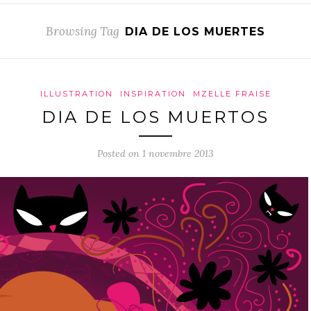
Browsing Tag
DIA DE LOS MUERTES
ILLUSTRATION
INSPIRATION
MZELLE FRAISE
DIA DE LOS MUERTOS
Posted on 1 novembre 2013