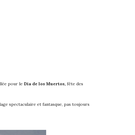
llée pour le
Dia de los Muertos,
fête des
age spectaculaire et fantasque, pas toujours