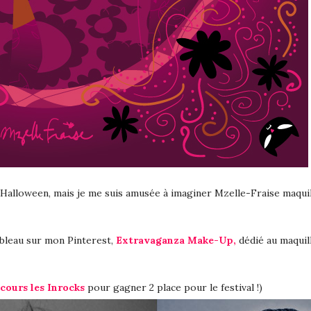
 d’Halloween, mais je me suis amusée à imaginer Mzelle-Fraise maqui
ableau sur mon Pinterest,
Extravaganza Make-Up,
dédié au maquill
cours les Inrocks
pour gagner 2 place pour le festival !)