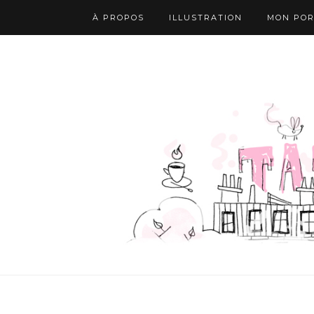
À PROPOS
ILLUSTRATION
MON POR