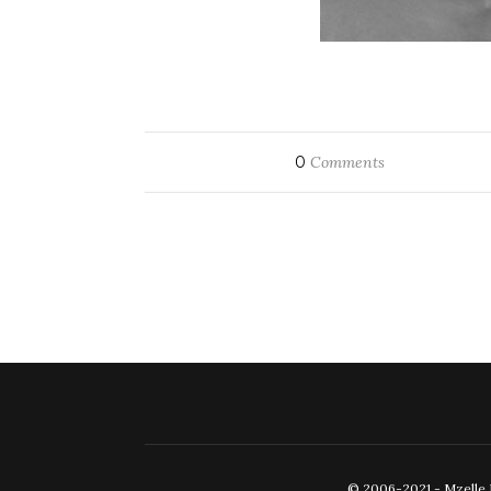
0
Comments
© 2006-2021 - Mzelle Fr