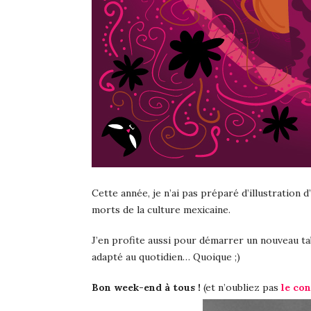
Cette année, je n’ai pas préparé d’illustration
morts de la culture mexicaine.
J’en profite aussi pour démarrer un nouveau t
adapté au quotidien… Quoique ;)
Bon week-end à tous !
(et n’oubliez pas
le con