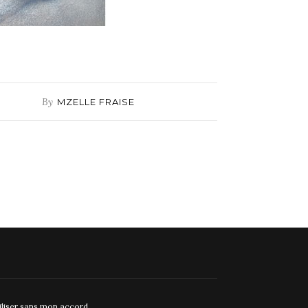
By
MZELLE FRAISE
tiliser sans mon accord.