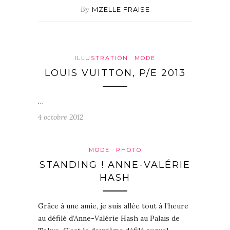
By
MZELLE FRAISE
ILLUSTRATION
MODE
LOUIS VUITTON, P/E 2013
…
4 octobre 2012
MODE
PHOTO
STANDING ! ANNE-VALÉRIE
HASH
Grâce à une amie, je suis allée tout à l’heure
au défilé d’Anne-Valérie Hash au Palais de