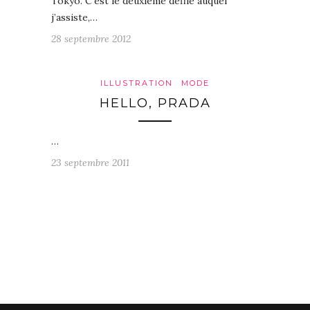
Tokyo. C’est le deuxième défilé auquel
j’assiste,…
28 septembre 2012
ILLUSTRATION
MODE
HELLO, PRADA
…
23 septembre 2011