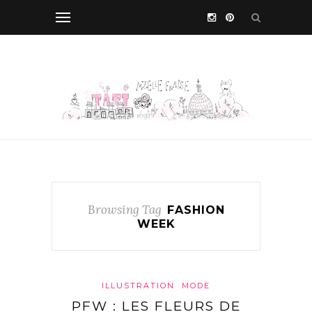
Browsing Tag
FASHION
WEEK
ILLUSTRATION
MODE
PFW : LES FLEURS DE