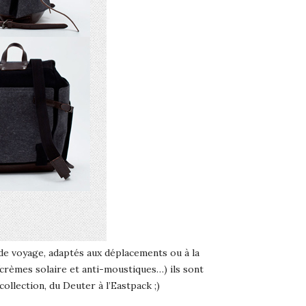
dos de voyage, adaptés aux déplacements ou à la
(crèmes solaire et anti-moustiques…) ils sont
llection, du Deuter à l’Eastpack ;)