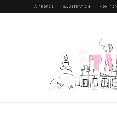
À PROPOS
ILLUSTRATION
MON POR