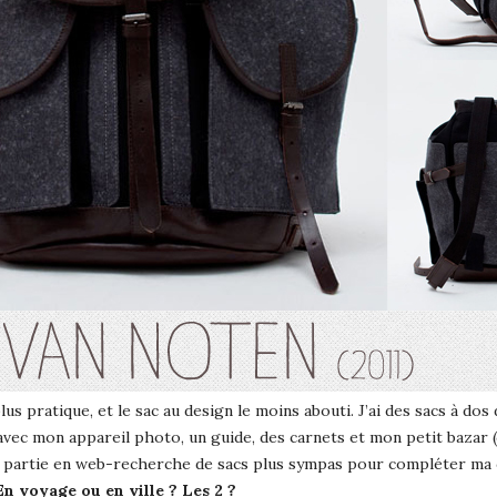
le plus pratique, et le sac au design le moins abouti. J’ai des sacs à 
avec mon appareil photo, un guide, des carnets et mon petit bazar 
 partie en web-recherche de sacs plus sympas pour compléter ma co
En voyage ou en ville ? Les 2 ?