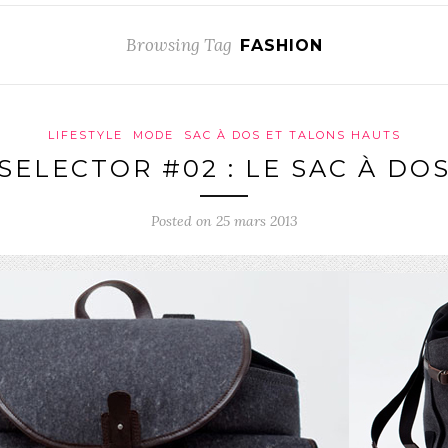
Browsing Tag
FASHION
LIFESTYLE
MODE
SAC À DOS ET TALONS HAUTS
SELECTOR #02 : LE SAC À DO
Posted on 25 mars 2013