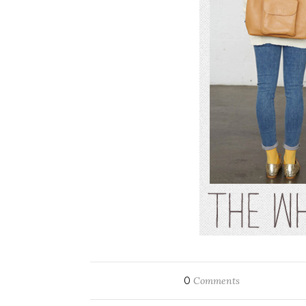
0
Comments