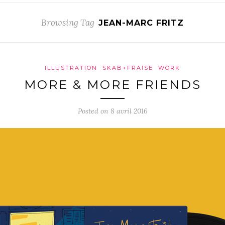
Browsing Tag
JEAN-MARC FRITZ
ILLUSTRATION
SKAB+FRAISE
WORK
MORE & MORE FRIENDS
Posted on 8 avril 2016