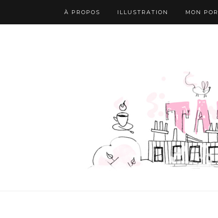
À PROPOS
ILLUSTRATION
MON POR