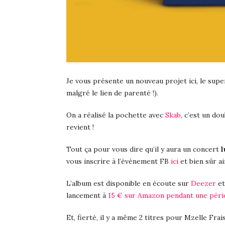
Je vous présente un nouveau projet ici, le sup
malgré le lien de parenté !).
On a réalisé la pochette avec
Skab
, c’est un do
revient !
Tout ça pour vous dire qu’il y aura un concert
l
vous inscrire à l’événement FB
ici
et bien sûr a
L’album est disponible en écoute sur
Deezer
et
lancement à
15 € sur Amazon pendant une péri
Et, fierté, il y a même 2 titres pour Mzelle Frais