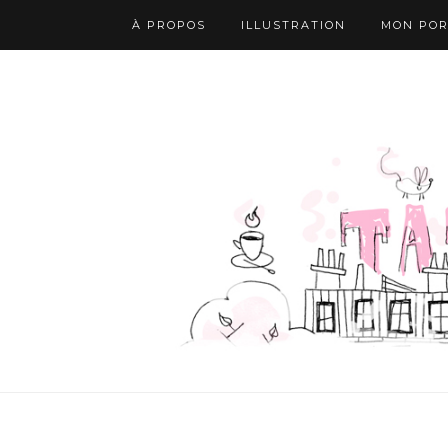
À PROPOS
ILLUSTRATION
MON POR