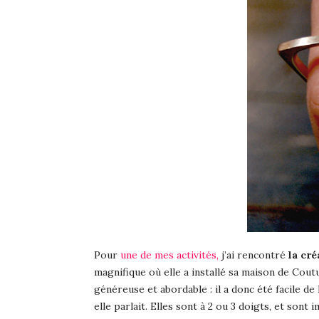
Pour
une de mes activités,
j’ai rencontré
la cré
magnifique où elle a installé sa maison de Cout
généreuse et abordable : il a donc été facile d
elle parlait. Elles sont à 2 ou 3 doigts, et son