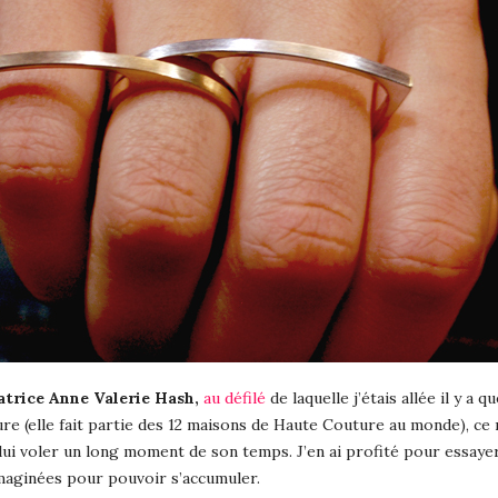
atrice Anne Valerie Hash,
au défilé
de laquelle j’étais allée il y a
ure (elle fait partie des 12 maisons de Haute Couture au monde), ce
e lui voler un long moment de son temps. J’en ai profité pour essaye
t imaginées pour pouvoir s’accumuler.