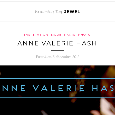
Browsing Tag
JEWEL
INSPIRATION
MODE
PARIS
PHOTO
ANNE VALERIE HASH
Posted on 3 décembre 2012