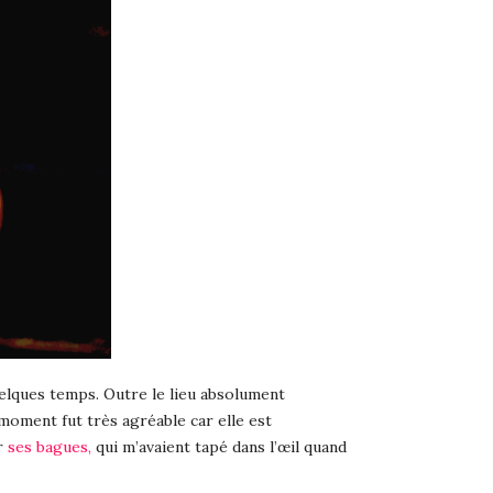
 quelques temps. Outre le lieu absolument
 moment fut très agréable car elle est
r
ses bagues,
qui m’avaient tapé dans l’œil quand