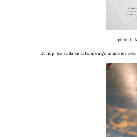
photo 1 :
Et hop, les voilà en action, en gif animé (et a