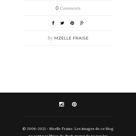
0
Comments
By
MZELLE FRAISE
© 2006-2021 - Mzelle Fraise. Les images de ce blog
ne sont pas libres de droit, merci de ne pas les