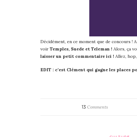
Décidément, en ce moment que de concours ! A
voir
Temples, Suede et Teleman !
Alors, ça vo
laisser un petit commentaire ici !
Allez, hop,
EDIT : c’est Clément qui gagne les places pou
13
Comments