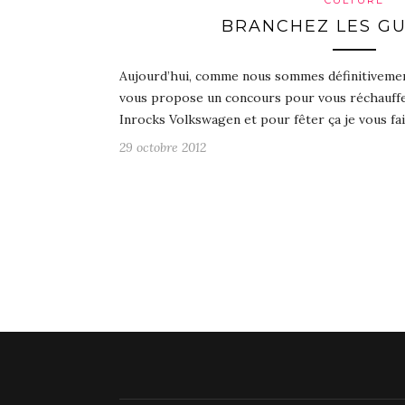
CULTURE
BRANCHEZ LES GU
Aujourd’hui, comme nous sommes définitivemen
vous propose un concours pour vous réchauffer 
Inrocks Volkswagen et pour fêter ça je vous fa
29 octobre 2012