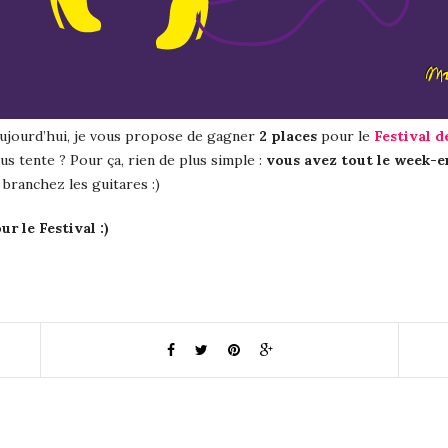
ujourd’hui, je vous propose de gagner
2 places
pour le
Festival d
us tente ? Pour ça, rien de plus simple :
vous avez tout le week-en
 branchez les guitares :)
r le Festival :)