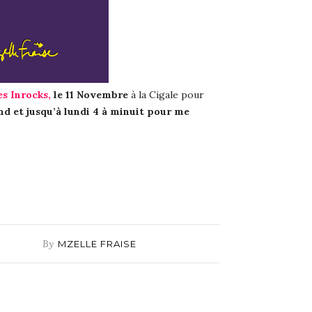
es Inrocks,
le 11 Novembre
à la Cigale pour
d et jusqu’à lundi 4 à minuit pour me
By
MZELLE FRAISE