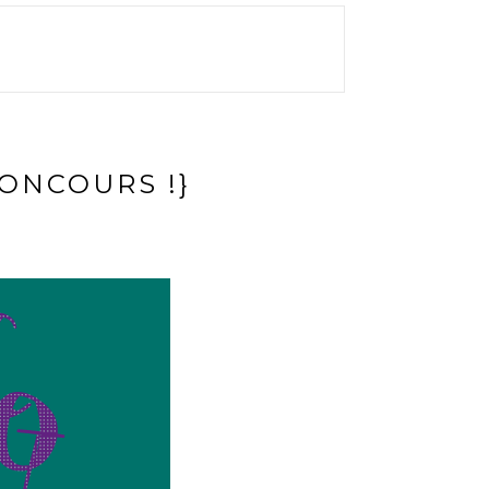
CONCOURS !}