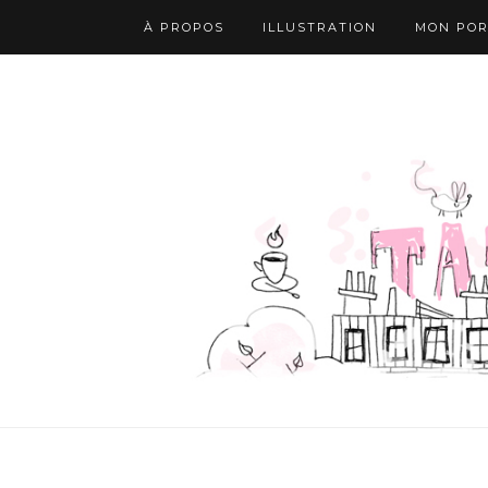
À PROPOS
ILLUSTRATION
MON POR