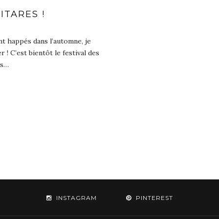
ITARES !
t happés dans l’automne, je
! C’est bientôt le festival des
is…
INSTAGRAM
PINTEREST