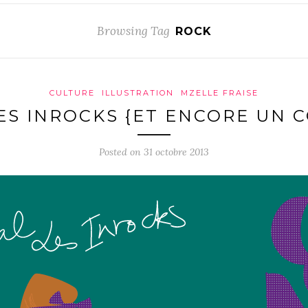
Browsing Tag
ROCK
CULTURE
ILLUSTRATION
MZELLE FRAISE
ES INROCKS {ET ENCORE UN 
Posted on 31 octobre 2013