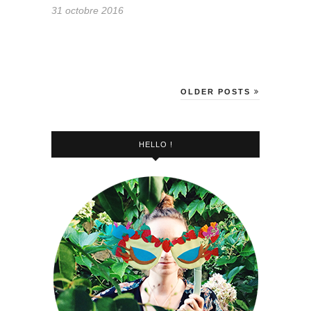
31 octobre 2016
OLDER POSTS
HELLO !