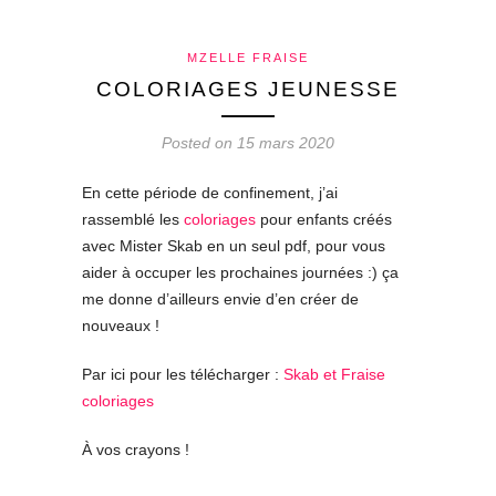
MZELLE FRAISE
COLORIAGES JEUNESSE
Posted on 15 mars 2020
En cette période de confinement, j’ai
rassemblé les
coloriages
pour enfants créés
avec Mister Skab en un seul pdf, pour vous
aider à occuper les prochaines journées :) ça
me donne d’ailleurs envie d’en créer de
nouveaux !
Par ici pour les télécharger :
Skab et Fraise
coloriages
À vos crayons !