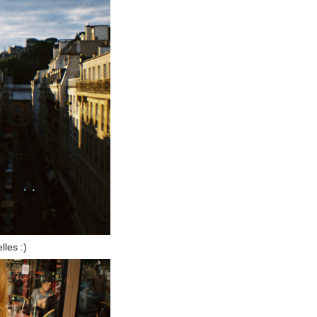
lles :)