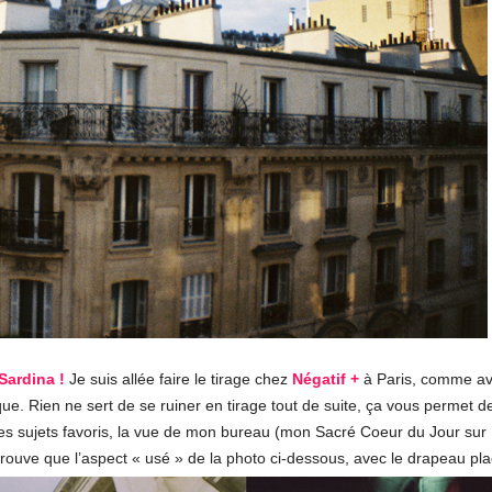
Sardina !
Je suis allée faire le tirage chez
Négatif +
à Paris, comme ava
que. Rien ne sert de se ruiner en tirage tout de suite, ça vous permet d
es sujets favoris, la vue de mon bureau (mon Sacré Coeur du Jour sur
e trouve que l’aspect « usé » de la photo ci-dessous, avec le drapeau 