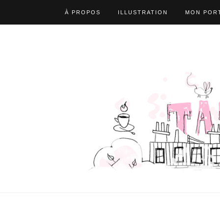
À PROPOS
ILLUSTRATION
MON PORT