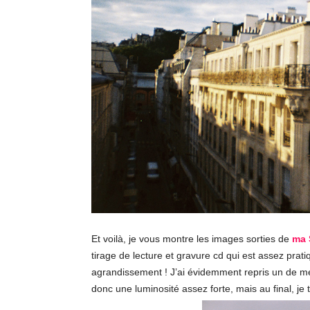
Et voilà, je vous montre les images sorties de
ma 
tirage de lecture et gravure cd qui est assez prati
agrandissement ! J’ai évidemment repris un de m
donc une luminosité assez forte, mais au final, j