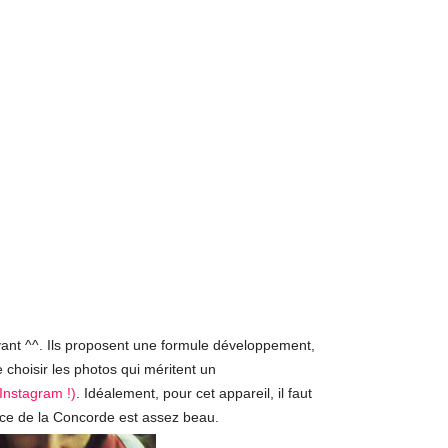
nt ^^. Ils proposent une formule développement,
e choisir les photos qui méritent un
Instagram !)
. Idéalement, pour cet appareil, il faut
place de la Concorde est assez beau.