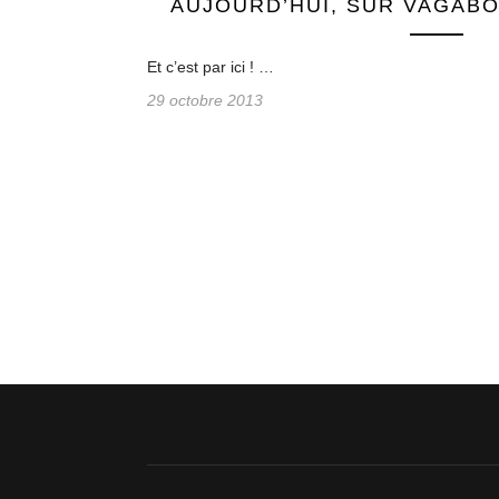
AUJOURD’HUI, SUR VAGABO
Et c’est par ici ! …
29 octobre 2013