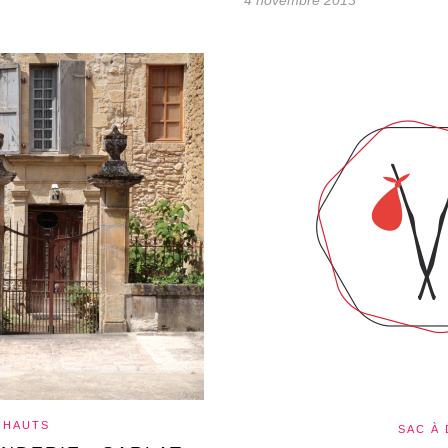
4 novembre 2013
 HAUTS
SAC À