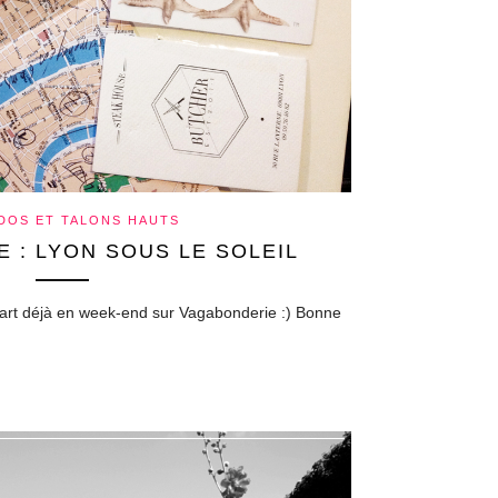
 DOS ET TALONS HAUTS
 : LYON SOUS LE SOLEIL
repart déjà en week-end sur Vagabonderie :) Bonne