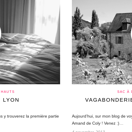
 HAUTS
SAC À
: LYON
VAGABONDERIE
s y trouverez la première partie
Aujourd’hui, sur mon blog de v
Amand de Coly ! Venez :)…