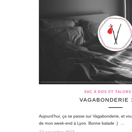
SAC À DOS ET TALONS
VAGABONDERIE 
Aujourd’hui, ça se passe sur Vagabonderie, et vou
de mon week-end à Lyon. Bonne balade :) …