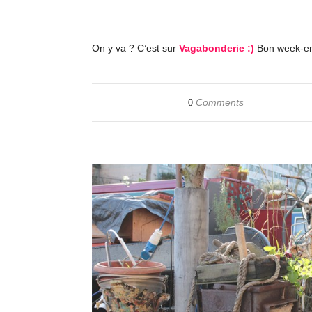
On y va ? C’est sur
Vagabonderie :)
Bon week-en
Comments
0