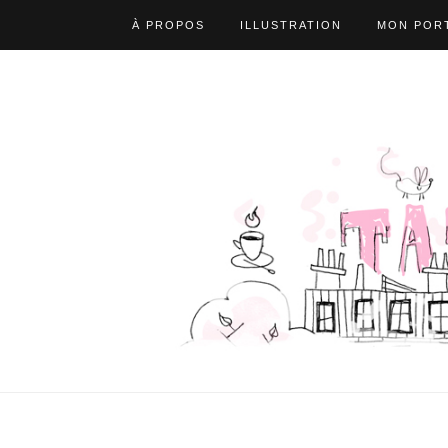
À PROPOS
ILLUSTRATION
MON PORT