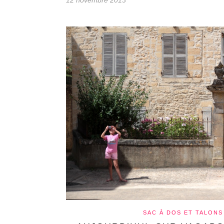
12 novembre 2013
SAC À DOS ET TALONS