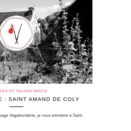
 DOS ET TALONS HAUTS
 : SAINT AMAND DE COLY
oyage Vagabonderie, je vous emmène à Saint