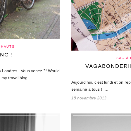
 HAUTS
NG !
SAC À
VAGABONDERIE
 Londres ! Vous venez ?! Would
 my travel blog
Aujourd’hui, c’est lundi et on 
semaine à tous ! …
18 novembre 2013