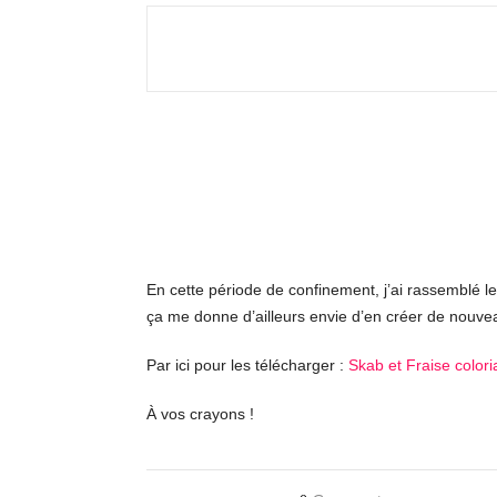
En cette période de confinement, j’ai rassemblé l
ça me donne d’ailleurs envie d’en créer de nouve
Par ici pour les télécharger :
Skab et Fraise color
À vos crayons !