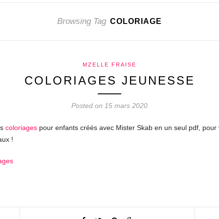
Browsing Tag
COLORIAGE
MZELLE FRAISE
COLORIAGES JEUNESSE
Posted on 15 mars 2020
es
coloriages
pour enfants créés avec Mister Skab en un seul pdf, pour 
aux !
iages