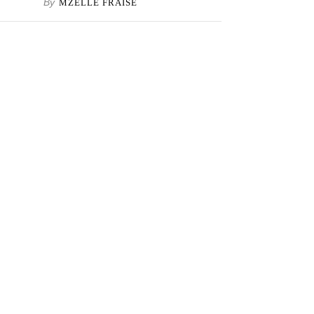
By
MZELLE FRAISE