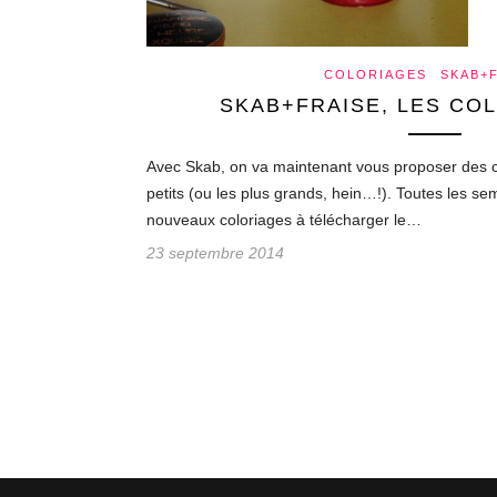
COLORIAGES
SKAB+
SKAB+FRAISE, LES CO
Avec Skab, on va maintenant vous proposer des co
petits (ou les plus grands, hein…!). Toutes les se
nouveaux coloriages à télécharger le…
23 septembre 2014