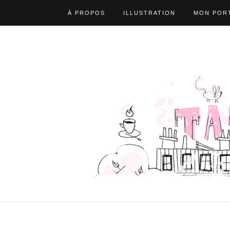
À PROPOS
ILLUSTRATION
MON PORT