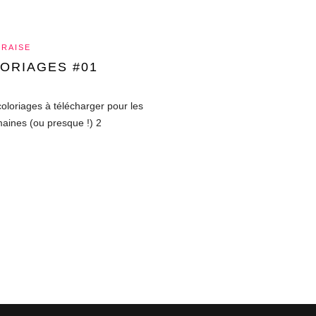
FRAISE
LORIAGES #01
loriages à télécharger pour les
maines (ou presque !) 2