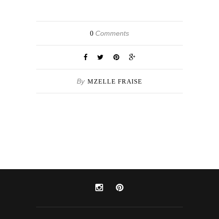
Comments
0
By
MZELLE FRAISE