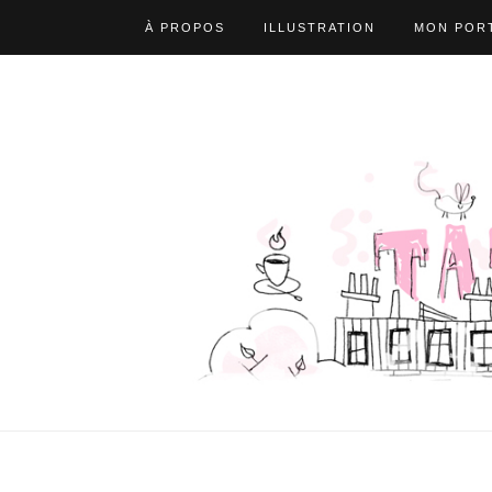
À PROPOS
ILLUSTRATION
MON PORT