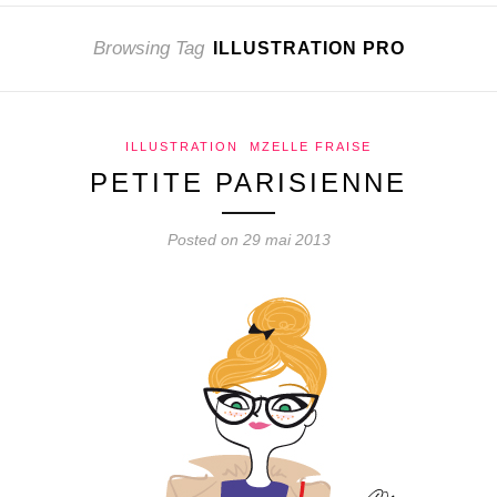
Browsing Tag
ILLUSTRATION PRO
ILLUSTRATION
MZELLE FRAISE
PETITE PARISIENNE
Posted on 29 mai 2013