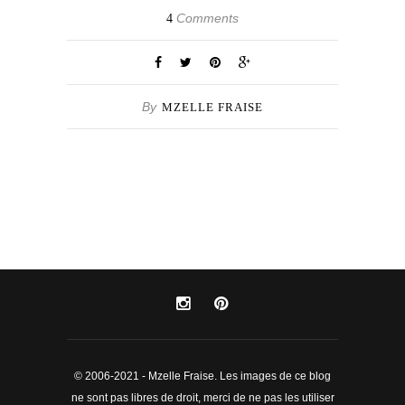
Comments
4
By
MZELLE FRAISE
© 2006-2021 - Mzelle Fraise. Les images de ce blog
ne sont pas libres de droit, merci de ne pas les utiliser