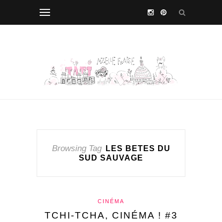
Browsing Tag
LES BETES DU
SUD SAUVAGE
CINÉMA
TCHI-TCHA, CINÉMA ! #3