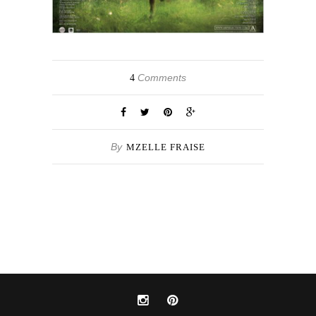
Comments
4
By
MZELLE FRAISE