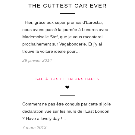
THE CUTTEST CAR EVER
Hier, grâce aux super promos d’Eurostar,
nous avons passé la journée à Londres avec
Mademoiselle Stef, que je vous raconterai
prochainement sur Vagabonderie. Et j’y ai
trouvé la voiture idéale pour…
29 janvier 2014
SAC À DOS ET TALONS HAUTS
❤
Comment ne pas être conquis par cette si jolie
déclaration vue sur les murs de l’East London
? Have a lovely day !…
7 mars 2013