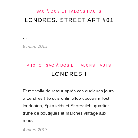
SAC À DOS ET TALONS HAUTS
LONDRES, STREET ART #01
…
5 mars 2013
PHOTO
SAC À DOS ET TALONS HAUTS
LONDRES !
Et me voilà de retour après ces quelques jours
à Londres ! Je suis enfin allée découvrir l’est
londonien, Spitafields et Shoreditch, quartier
truffé de boutiques et marchés vintage aux
murs…
4 mars 2013