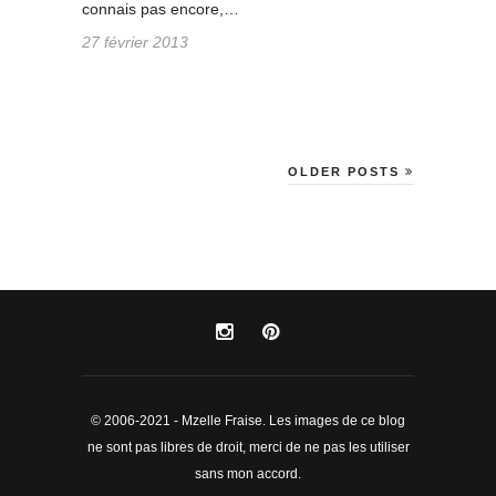
connais pas encore,…
27 février 2013
OLDER POSTS
© 2006-2021 - Mzelle Fraise. Les images de ce blog
ne sont pas libres de droit, merci de ne pas les utiliser
sans mon accord.