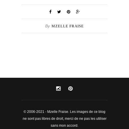
By
MZELLE FRAISE
© 2006-2021 - Mzelle Fraise. Les images de ce blog
ne sont pas libres de droit, merci de ne pas les utiliser
sans mon accord.