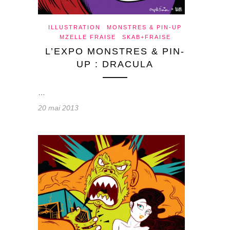
ILLUSTRATION
MONSTRES & PIN-UP
MZELLE FRAISE
SKAB+FRAISE
L’EXPO MONSTRES & PIN-
UP : DRACULA
…
20 mai 2013