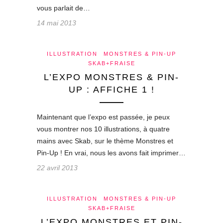
vous parlait de…
14 mai 2013
ILLUSTRATION
MONSTRES & PIN-UP
SKAB+FRAISE
L’EXPO MONSTRES & PIN-
UP : AFFICHE 1 !
Maintenant que l’expo est passée, je peux
vous montrer nos 10 illustrations, à quatre
mains avec Skab, sur le thème Monstres et
Pin-Up ! En vrai, nous les avons fait imprimer…
22 avril 2013
ILLUSTRATION
MONSTRES & PIN-UP
SKAB+FRAISE
L’EXPO MONSTRES ET PIN-