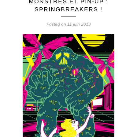
MONSTRES ET PIN-UP :
SPRINGBREAKERS !
Posted on 11 juin 2013