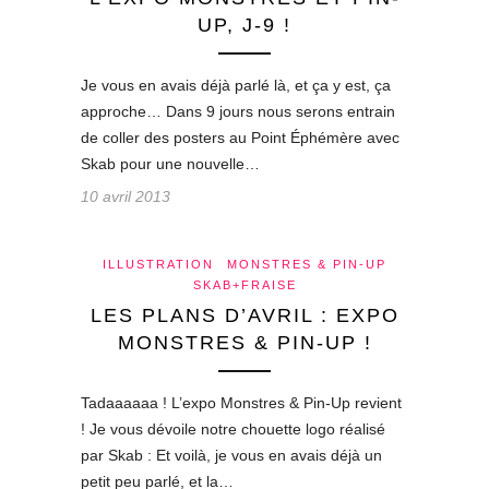
UP, J-9 !
Je vous en avais déjà parlé là, et ça y est, ça
approche… Dans 9 jours nous serons entrain
de coller des posters au Point Éphémère avec
Skab pour une nouvelle…
10 avril 2013
ILLUSTRATION
MONSTRES & PIN-UP
SKAB+FRAISE
LES PLANS D’AVRIL : EXPO
MONSTRES & PIN-UP !
Tadaaaaaa ! L’expo Monstres & Pin-Up revient
! Je vous dévoile notre chouette logo réalisé
par Skab : Et voilà, je vous en avais déjà un
petit peu parlé, et la…