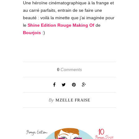
Une héroïne cinématographique à la frange et
au carré parfaits, entrain de se faire une
beauté : voilà la minette que j’ai imaginée pour
le
Shine Edition Rouge Making Of
de
Bourjois
:)
Comments
0
By
MZELLE FRAISE