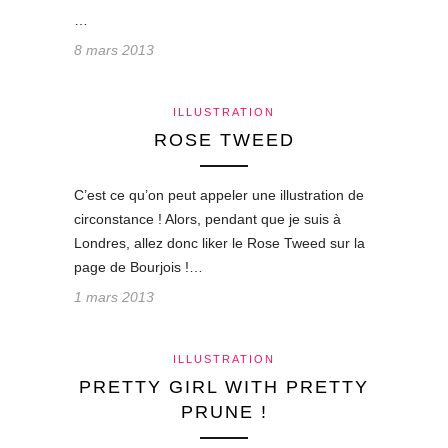
…
8 mars 2013
ILLUSTRATION
ROSE TWEED
C’est ce qu’on peut appeler une illustration de
circonstance ! Alors, pendant que je suis à
Londres, allez donc liker le Rose Tweed sur la
page de Bourjois !…
1 mars 2013
ILLUSTRATION
PRETTY GIRL WITH PRETTY
PRUNE !