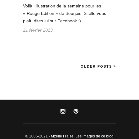
Voilà l’illustration de la semaine pour les
« Rouge Edition » de Bourjois. Si elle vous
plaît, dites lui sur Facebook ;)…
21 février 2013
OLDER POSTS
© 2006-2021 - Mzelle Fraise. Les images de ce blog