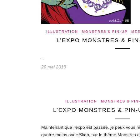
ILLUSTRATION
MONSTRES & PIN-UP
MZE
L’EXPO MONSTRES & PIN
…
20 mai 2013
ILLUSTRATION
MONSTRES & PIN
L’EXPO MONSTRES & PIN-U
Maintenant que l’expo est passée, je peux vous mo
quatre mains avec Skab, sur le thème Monstres et 