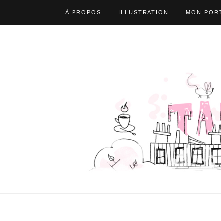
À PROPOS
ILLUSTRATION
MON PORT