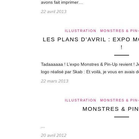
avons fait imprimer…
22 avril 2013
ILLUSTRATION
MONSTRES & PIN
LES PLANS D’AVRIL : EXPO 
!
Tadaaaaaa ! L’expo Monstres & Pin-Up revient ! J
logo réalisé par Skab : Et voilà, je vous en avais d
22 mars 2013
ILLUSTRATION
MONSTRES & PIN
MONSTRES & PIN
…
20 avril 2012