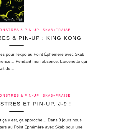
ONSTRES & PIN-UP
SKAB+FRAISE
ES & PIN-UP : KING KONG
isées pour l’expo au Point Éphémère avec Skab !
férence… Pendant mon absence, Larcenette qui
lait de…
ONSTRES & PIN-UP
SKAB+FRAISE
TRES ET PIN-UP, J-9 !
 et ça y est, ça approche… Dans 9 jours nous
osters au Point Éphémère avec Skab pour une