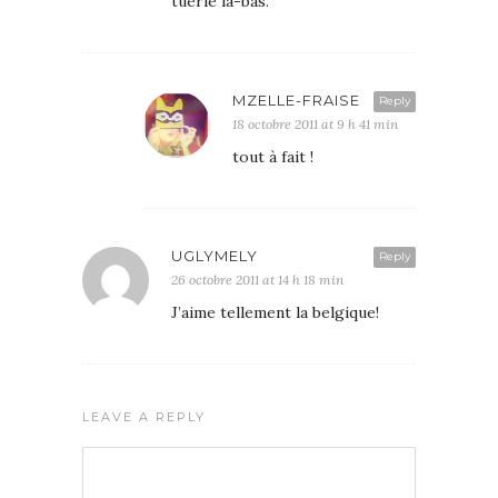
tuerie là-bas.
MZELLE-FRAISE
Reply
18 octobre 2011 at 9 h 41 min
tout à fait !
UGLYMELY
Reply
26 octobre 2011 at 14 h 18 min
J’aime tellement la belgique!
LEAVE A REPLY