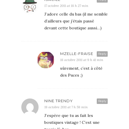
17 octobre 2011 at 18 h 27 min
J’adore celle du bas (il me semble
d’ailleurs que j’étais passé
devant cette boutique aussi…)
MZELLE-FRAISE
Reply
18 octobre 2011 at 9 h 41 min
sûrement, c’est à côté
des Puces ;)
NINE TRENDY
Reply
18 octobre 2011 at 7 h 58 min
J’espère que tu as fait les
boutiques vintage ! C’est une