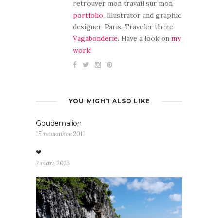
retrouver mon travail sur mon
portfolio
. Illustrator and graphic
designer, Paris. Traveler there:
Vagabonderie
. Have a look on
my
work!
YOU MIGHT ALSO LIKE
Goudemalion
15 novembre 2011
❤
7 mars 2013