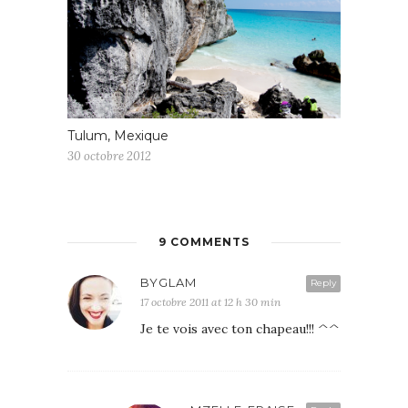
Tulum, Mexique
30 octobre 2012
9 COMMENTS
BYGLAM
Reply
17 octobre 2011 at 12 h 30 min
Je te vois avec ton chapeau!!! ^^