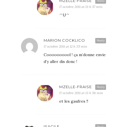
MZELLE-FRAISE
Reply
17 octobre 2011 at 13 h 57 min
^U^
MARION COCKLICO
Reply
17 octobre 2011 at 12 h 35 min
Coooooooool ! ça m’donne envie
d’y aller dis donc !
MZELLE-FRAISE
Reply
17 octobre 2011 at 13 h 58 min
et les gaufres !!
ISACILE
Reply