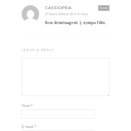
CASSIOPEIA
Reply
27 mars 2014 at 16 h 37 min
Bon déménagent :), sympa l’illu .
LEAVE A REPLY
Nom
*
E-mail
*