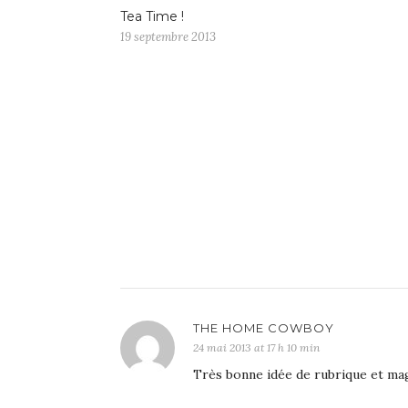
Tea Time !
19 septembre 2013
THE HOME COWBOY
24 mai 2013 at 17 h 10 min
Très bonne idée de rubrique et mag