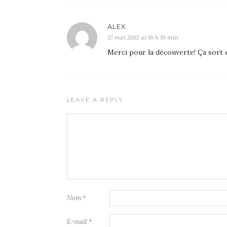
ALEX
27 mai 2013 at 16 h 19 min
Merci pour la découverte! Ça sort 
LEAVE A REPLY
Nom
*
E-mail
*