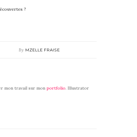
découvertes ?
By
MZELLE FRAISE
r mon travail sur mon
portfolio
. Illustrator