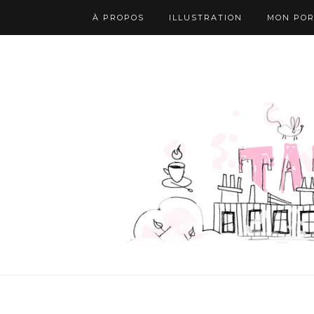
À PROPOS
ILLUSTRATION
MON POR