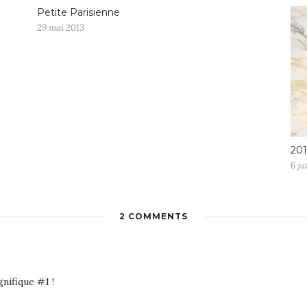
Petite Parisienne
29 mai 2013
201
6 ja
2 COMMENTS
nifique #1 !