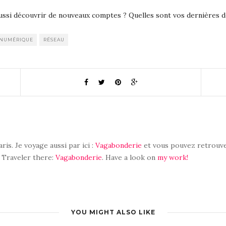
aussi découvrir de nouveaux comptes ? Quelles sont vos dernières 
 NUMÉRIQUE
RÉSEAU
aris. Je voyage aussi par ici :
Vagabonderie
et vous pouvez retrouve
. Traveler there:
Vagabonderie
. Have a look on
my work!
YOU MIGHT ALSO LIKE