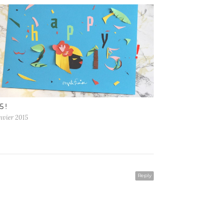
5 !
nvier 2015
Reply