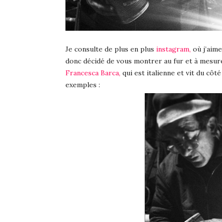
Je consulte de plus en plus
instagram,
où j’aime
donc décidé de vous montrer au fur et à mesure 
Francesca Barca,
qui est italienne et vit du côt
exemples :