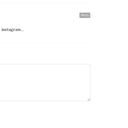
Reply
ur instagram…