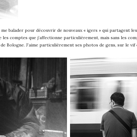
 me balader pour découvrir de nouveaux « igers » qui partagent leur
les comptes que j’affectionne particulièrement, mais sans les compul
é de Bologne. J’aime particulièrement ses photos de gens, sur le vif 