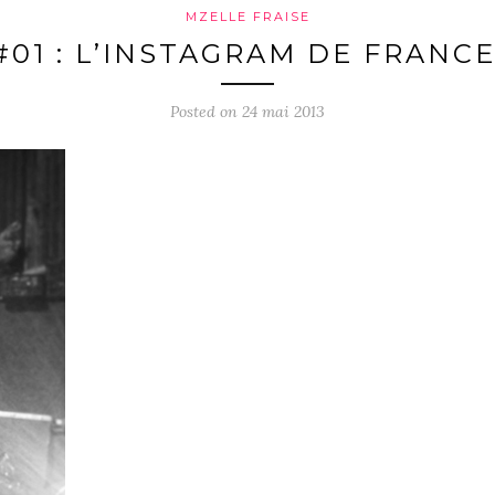
MZELLE FRAISE
#01 : L’INSTAGRAM DE FRANC
Posted on 24 mai 2013