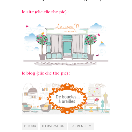
le site (clic clic the pic) :
le blog (clic clic the pic) :
BIJOUX
ILLUSTRATION
LAURENCE M