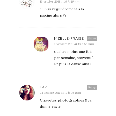
13 octobre 2011 at 19 h 46 min
Tu vas régulièrement à la
piscine alors ??
MZELLE-FRAISE
Reply
17 octobre 2011 at 13 h 56 min
oui ! au moins une fois
par semaine, souvent 2.
Et puis la danse aussi !
FAY
Reply
24 octobre 2011 at 19 h 03 min
Chouetes photographies !! ça
donne envie !