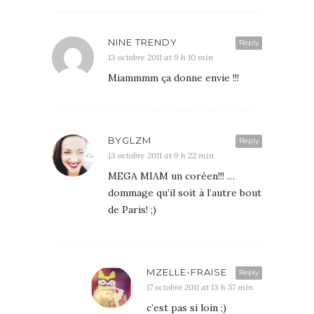
NINE TRENDY
Reply
13 octobre 2011 at 9 h 10 min
Miammmm ça donne envie !!!
BYGLZM
Reply
13 octobre 2011 at 9 h 22 min
MEGA MIAM un coréen!!! …
dommage qu’il soit à l’autre bout
de Paris! ;)
MZELLE-FRAISE
Reply
17 octobre 2011 at 13 h 57 min
c’est pas si loin ;)