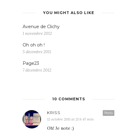
YOU MIGHT ALSO LIKE
Avenue de Clichy
1 novembre 2012
Oh oh oh !
5 décembre 2011
Page23
7 décembre 2012
10 COMMENTS
KRISS
Reply
12 octobre 2011 at 21 h 47 min
Oh! Je note ;)