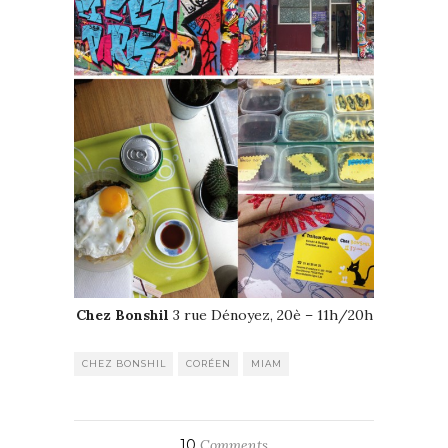
Chez Bonshil
3 rue Dénoyez, 20è – 11h/20h
CHEZ BONSHIL
CORÉEN
MIAM
10
Comments