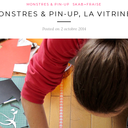
MONSTRES & PIN-UP
SKAB+FRAISE
ONSTRES & PIN-UP, LA VITRINE
Posted on 2 octobre 2014