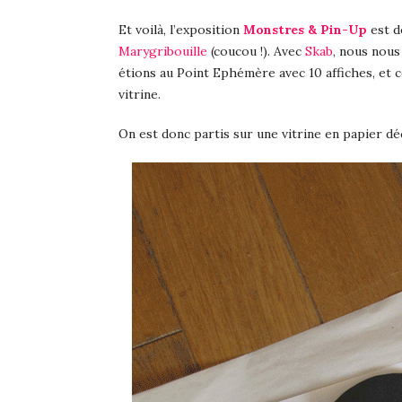
Et voilà, l’exposition
Monstres & Pin-Up
est de
Marygribouille
(coucou !). Avec
Skab
, nous nous
étions au Point Ephémère avec 10 affiches, et 
vitrine.
On est donc partis sur une vitrine en papier dé