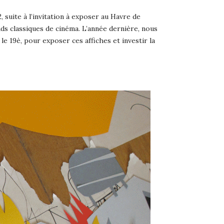
, suite à l’invitation à exposer au Havre de
nds classiques de cinéma.
L’année dernière, nous
s le 19è, pour exposer ces affiches et investir la