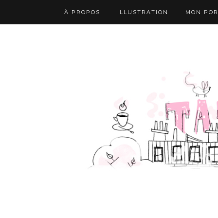
À PROPOS
ILLUSTRATION
MON POR