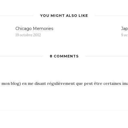
YOU MIGHT ALSO LIKE
Chicago Memories
Ja
19 octobre 2012
9 oc
8 COMMENTS
 sur mon blog) en me disant régulièrement que peut être certaines i