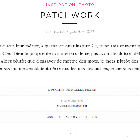
INSPIRATION
PHOTO
PATCHWORK
Posted on 6 janvier 2012
ue soit leur métier, « qu’est-ce qui t’inspire ? », je ne sais souvent
. C’est bien le propre de nos métiers de ne pas avoir de cloison déf
. Alors plutôt que d’essayer de mettre des mots, je mets plutôt des 
posts qui me semblaient décousus les uns des autres, je me suis re