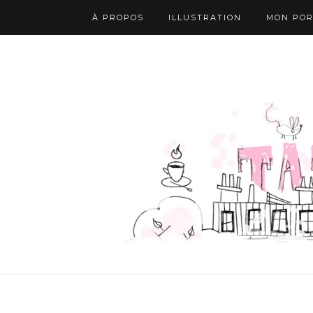
À PROPOS
ILLUSTRATION
MON POR