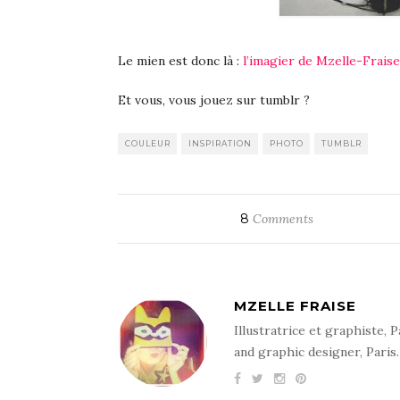
Le mien est donc là :
l’imagier de Mzelle-Fraise
Et vous, vous jouez sur tumblr ?
COULEUR
INSPIRATION
PHOTO
TUMBLR
8
Comments
MZELLE FRAISE
Illustratrice et graphiste, P
and graphic designer, Paris