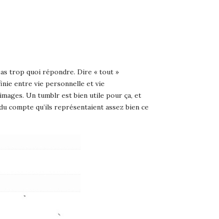
 pas trop quoi répondre. Dire « tout »
inie entre vie personnelle et vie
images. Un tumblr est bien utile pour ça, et
ndu compte qu’ils représentaient assez bien ce