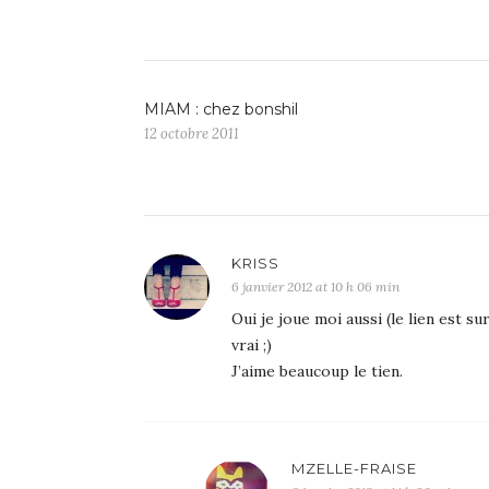
MIAM : chez bonshil
12 octobre 2011
KRISS
6 janvier 2012 at 10 h 06 min
Oui je joue moi aussi (le lien est
vrai ;)
J’aime beaucoup le tien.
MZELLE-FRAISE