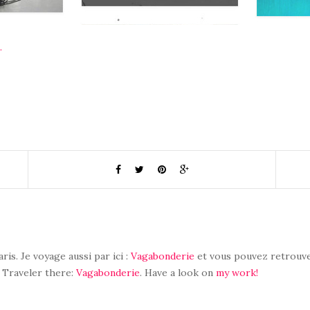
.
aris. Je voyage aussi par ici :
Vagabonderie
et vous pouvez retrouve
. Traveler there:
Vagabonderie
. Have a look on
my work!