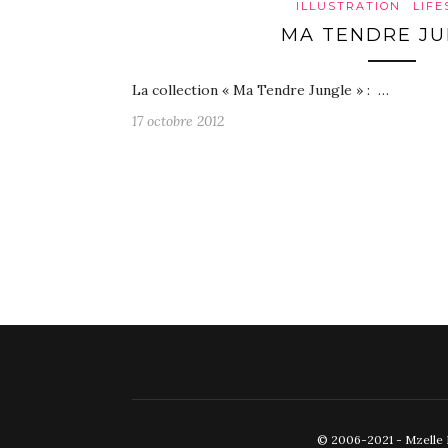
ILLUSTRATION
LIFE
MA TENDRE JU
La collection « Ma Tendre Jungle » : …
17 octobre 2012
© 2006-2021 - Mzelle Fr