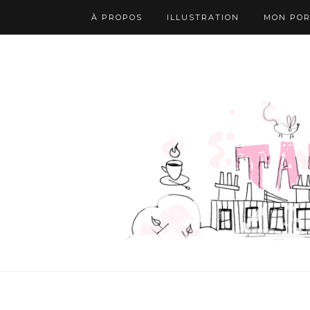
À PROPOS
ILLUSTRATION
MON POR