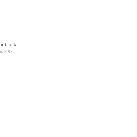
or block
ai 2012