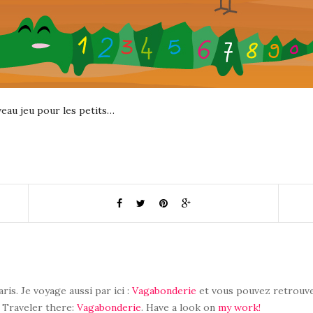
eau jeu pour les petits…
aris. Je voyage aussi par ici :
Vagabonderie
et vous pouvez retrouve
. Traveler there:
Vagabonderie
. Have a look on
my work!