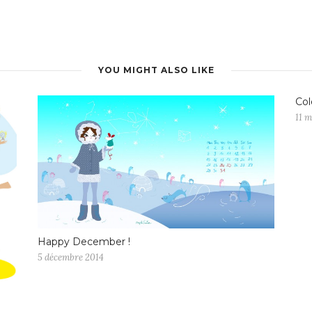
YOU MIGHT ALSO LIKE
Col
11 m
Happy December !
5 décembre 2014