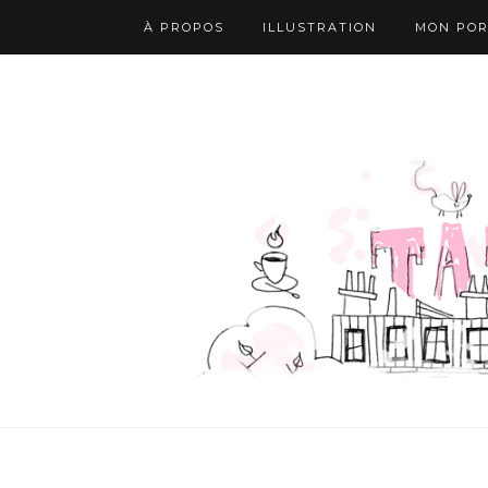
À PROPOS
ILLUSTRATION
MON POR