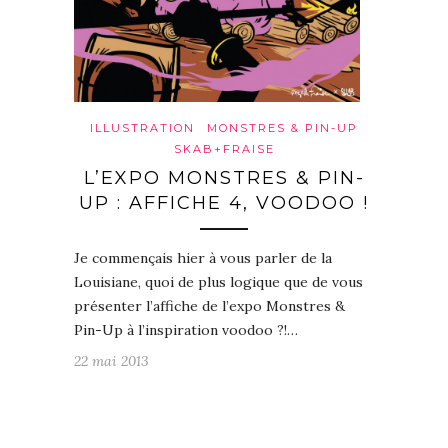
ILLUSTRATION
MONSTRES & PIN-UP
SKAB+FRAISE
L’EXPO MONSTRES & PIN-
UP : AFFICHE 4, VOODOO !
Je commençais hier à vous parler de la
Louisiane, quoi de plus logique que de vous
présenter l’affiche de l’expo Monstres &
Pin-Up à l’inspiration voodoo ?!…
22 mai 2013