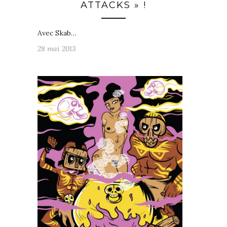
ATTACKS » !
Avec Skab…
28 mai 2013