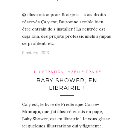
© illustration pour Bourjois – tous droits
réservés Ça y est, l’automne semble bien
être entrain de s’installer ! La rentrée est
déjà loin, des projets professionnels sympas
se profilent, et…
9 octobre 2013
ILLUSTRATION
MZELLE FRAISE
BABY SHOWER, EN
LIBRAIRIE !
Ca y est, le livre de Frédérique Corre-
Montagu, que j’ai illustré et mis en page,
Baby Shower, est en librairie ! Je vous glisse
ici quelques illustrations qui y figurent : …