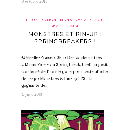
3 octobre 2013
ILLUSTRATION
MONSTRES & PIN-UP
SKAB+FRAISE
MONSTRES ET PIN-UP :
SPRINGBREAKERS !
©Mzelle-Fraise x Skab Des couleurs très
« Miami Vice » ou Springbreak, bref, un petit
condensé de Floride gore pour cette affiche
de l’expo Monstres & Pin-up ! PS : la
gagnante de…
11 juin 2013