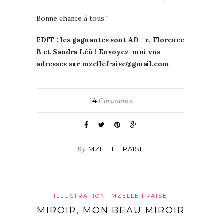
Bonne chance à tous !
EDIT : les gagnantes sont AD_e, Florence
B et Sandra Léü ! Envoyez-moi vos
adresses sur mzellefraise@gmail.com
14
Comments
By
MZELLE FRAISE
ILLUSTRATION
MZELLE FRAISE
MIROIR, MON BEAU MIROIR