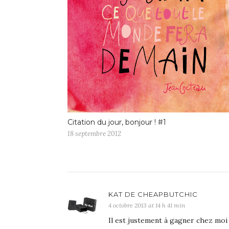
Citation du jour, bonjour ! #1
18 septembre 2012
KAT DE CHEAPBUTCHIC
4 octobre 2013 at 14 h 41 min
Il est justement à gagner chez moi 