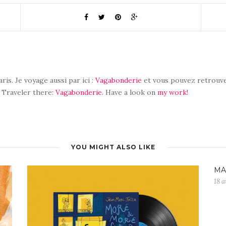
aris. Je voyage aussi par ici :
Vagabonderie
et vous pouvez retrouve
. Traveler there:
Vagabonderie
. Have a look on
my work!
YOU MIGHT ALSO LIKE
MA
18 a