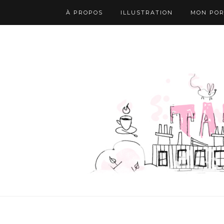
À PROPOS
ILLUSTRATION
MON POR