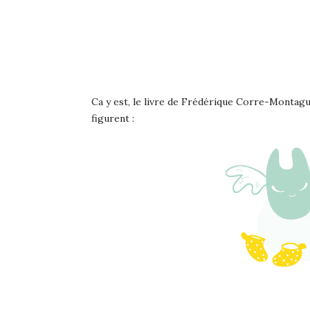
Ca y est, le livre de Frédérique Corre-Montagu, 
figurent :