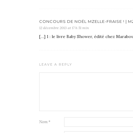
CONCOURS DE NOËL MZELLE-FRAISE ! | M
12 décembre 2013 at 17 h 51 min
[…] 1 : le livre Baby Shower, édité chez Marabou
LEAVE A REPLY
Nom
*