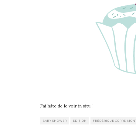
J’ai hâte de le voir in situ !
BABY SHOWER
EDITION
FRÉDÉRIQUE CORRE-MON