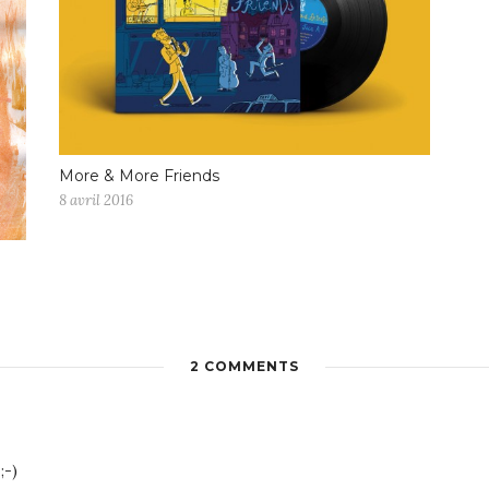
More & More Friends
8 avril 2016
2 COMMENTS
;-)