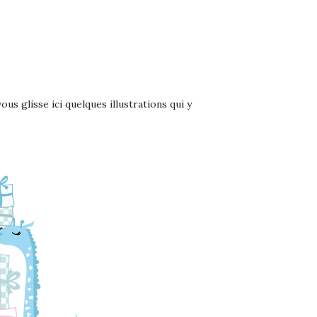
!
 vous glisse ici quelques illustrations qui y