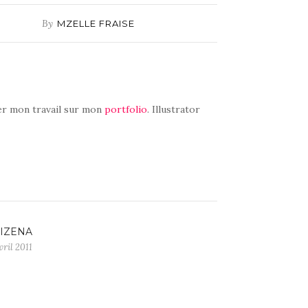
By
MZELLE FRAISE
r mon travail sur mon
portfolio
. Illustrator
IZENA
vril 2011