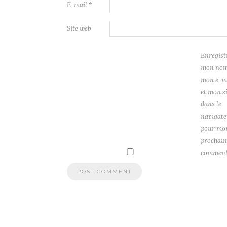
E-mail
*
Site web
Enregist
mon nom
mon e-m
et mon s
dans le
navigate
pour mo
prochain
comment