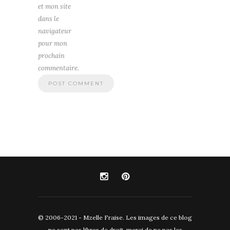
et mon site
dans le
navigateur
pour mon
prochain
commentaire.
© 2006-2021 - Mzelle Fraise. Les images de ce blog
ne sont pas libres de droit, merci de ne pas les