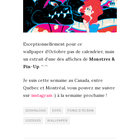
Exceptionnellement pour ce
wallpaper d’Octobre pas de calendrier, mais
un extrait d’une des affiches de
Monstres &
Pin-Up
^^
Je suis cette semaine au Canada, entre
Québec et Montréal, vous pouvez me suivre
sur
instagram
:) à la semaine prochaine !
DOWNLOAD
EXPO
FOND D'ÉCRAN
GOODIES
WALLPAPER