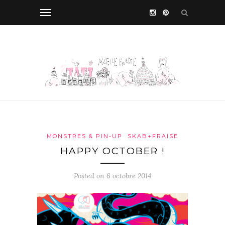
MONSTRES & PIN-UP
SKAB+FRAISE
HAPPY OCTOBER !
Posted on 6 octobre 2014