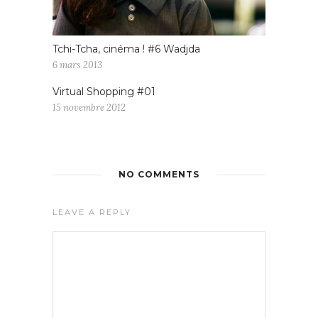
Tchi-Tcha, cinéma ! #6 Wadjda
6 mars 2013
Virtual Shopping #01
15 novembre 2012
NO COMMENTS
LEAVE A REPLY