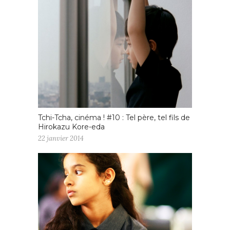
Tchi-Tcha, cinéma ! #10 : Tel père, tel fils de
Hirokazu Kore-eda
22 janvier 2014