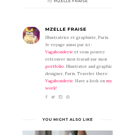
By
MZELLE FRAISE
MZELLE FRAISE
Illustratrice et graphiste, Paris.
Je voyage aussi par ici :
Vagabonderie
et vous pouvez
retrouver mon travail sur mon
portfolio
. Illustrator and graphic
designer, Paris. Traveler there:
Vagabonderie
. Have a look on
my
work!
YOU MIGHT ALSO LIKE