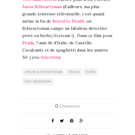
Jason Schwartzman
(d’ailleurs, ma plus
grande tristesse télévisuelle, c’est quand
même la fin de
Bored to Death
, où
Schwartzman campe un fabuleux détective
privé en herbe/écrivain !). Dans ce film pour
Prada
, 7 min 46 d’Italie, de Castello
Cavalcanti, et de spaghetti dans les années
50 :)
(via
Selectism
)
JASON SCHWARTZMAN
PRADA
VIDÉO
WES ANDERSON
0
Comments