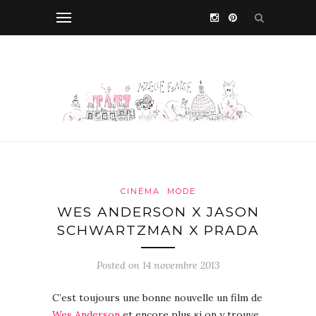
CINÉMA
MODE
WES ANDERSON X JASON
SCHWARTZMAN X PRADA
Posted on 14 novembre 2013
C’est toujours une bonne nouvelle un film de
Wes Anderson
et encore plus si on y trouve