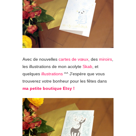
Avec de nouvelles
cartes de vœux
, des
miroirs
,
les illustrations de mon acolyte
Skab
, et
quelques
illustrations
^^ J’espère que vous
trouverez votre bonheur pour les fêtes dans
ma petite boutique Etsy !