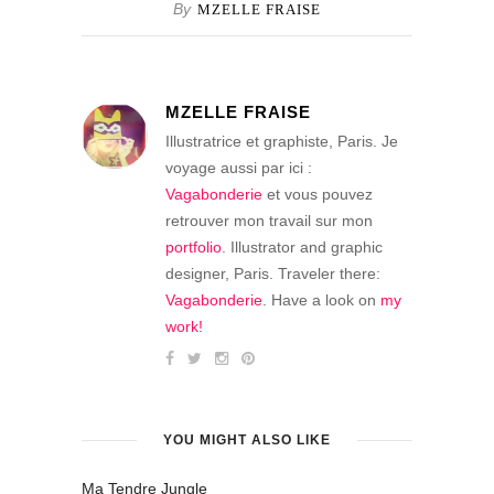
By
MZELLE FRAISE
MZELLE FRAISE
Illustratrice et graphiste, Paris. Je
voyage aussi par ici :
Vagabonderie
et vous pouvez
retrouver mon travail sur mon
portfolio
. Illustrator and graphic
designer, Paris. Traveler there:
Vagabonderie
. Have a look on
my
work!
YOU MIGHT ALSO LIKE
Ma Tendre Jungle