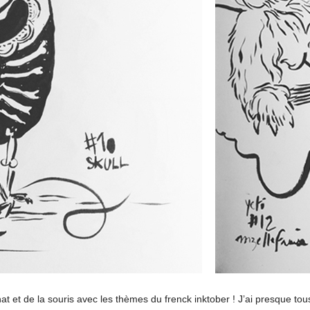
t et de la souris avec les thèmes du frenck inktober ! J’ai presque tou