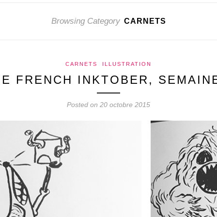
Browsing Category
CARNETS
CARNETS
ILLUSTRATION
HE FRENCH INKTOBER, SEMAINE
Posted on 20 octobre 2015