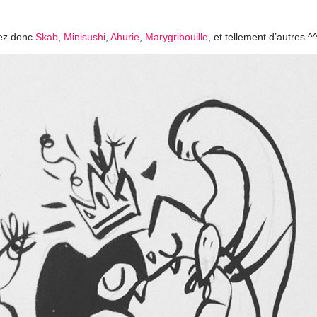
rdez donc
Skab
,
Minisushi
,
Ahurie
,
Marygribouille
, et tellement d’autres ^