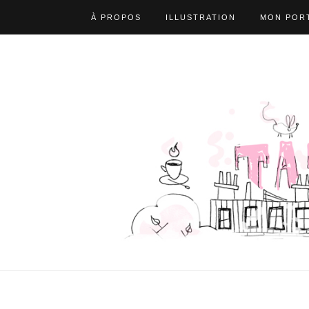
À PROPOS
ILLUSTRATION
MON PORT