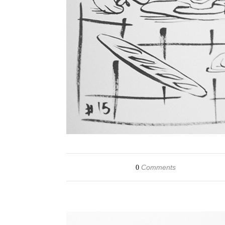
Comments
0