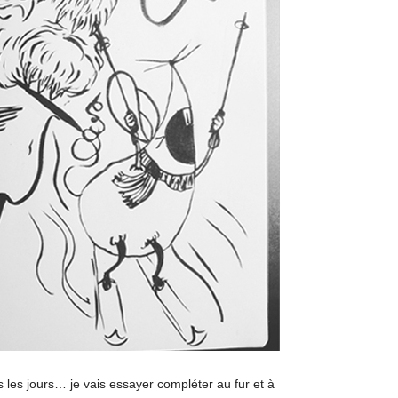
s les jours… je vais essayer compléter au fur et à