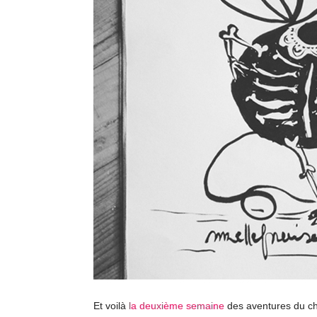
Et voilà
la deuxième semaine
des aventures du cha