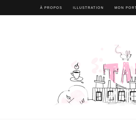
À PROPOS
ILLUSTRATION
MON PORT