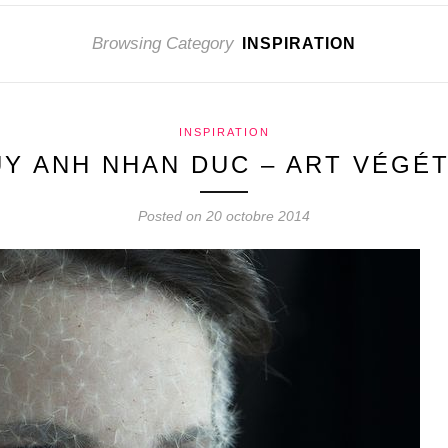
Browsing Category
INSPIRATION
INSPIRATION
Y ANH NHAN DUC – ART VÉGÉ
Posted on 20 octobre 2014