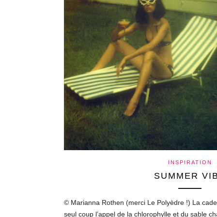
INSPIRATION
SUMMER VI
© Marianna Rothen (merci Le Polyèdre !) La cadenc
seul coup l’appel de la chlorophylle et du sable c