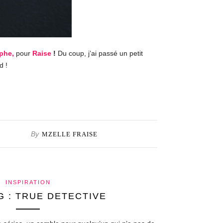
phe,
pour
Raise
!
Du coup, j’ai passé un petit
d !
By
MZELLE FRAISE
INSPIRATION
 : TRUE DETECTIVE