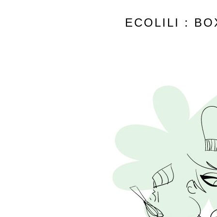
ECOLILI : B