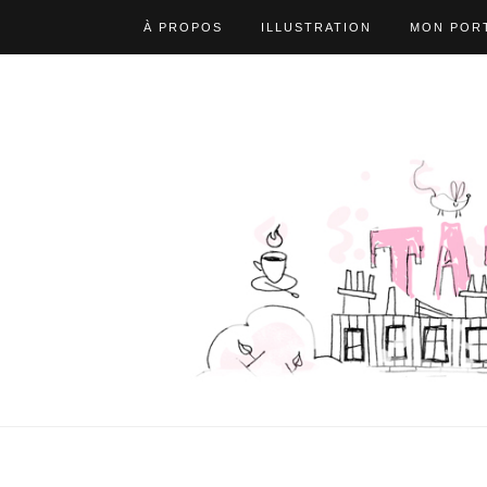
À PROPOS
ILLUSTRATION
MON PORT