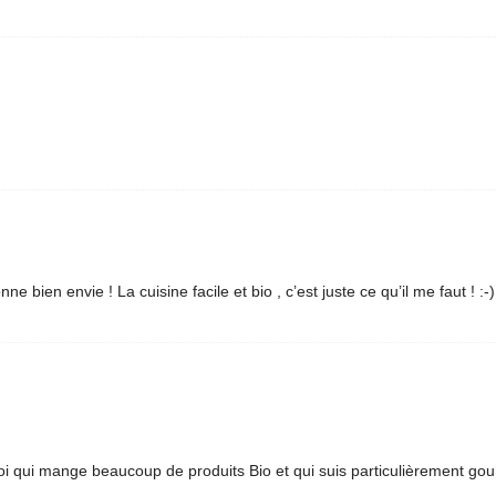
ne bien envie ! La cuisine facile et bio , c’est juste ce qu’il me faut ! :-
moi qui mange beaucoup de produits Bio et qui suis particulièrement go