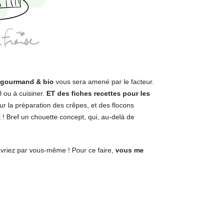
e gourmand & bio
vous sera amené par le facteur.
 ou à cuisiner.
ET des fiches recettes
pour les
ur la préparation des crêpes, et des flocons
 ! Bref un chouette concept, qui, au-delà de
riez par vous-même ! Pour ce faire,
vous me