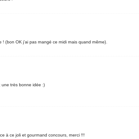
he ! (bon OK j’ai pas mangé ce midi mais quand même).
 une très bonne idée :)
ce à ce joli et gourmand concours, merci !!!