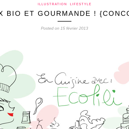
ILLUSTRATION
LIFESTYLE
OX BIO ET GOURMANDE ! {CONC
Posted on 15 février 2013