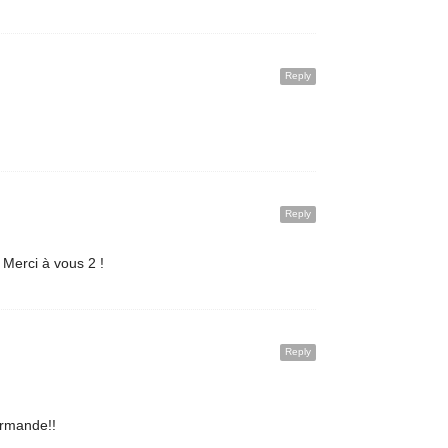
Reply
Reply
) Merci à vous 2 !
Reply
urmande!!