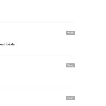
Reply
est idéale !
Reply
Reply