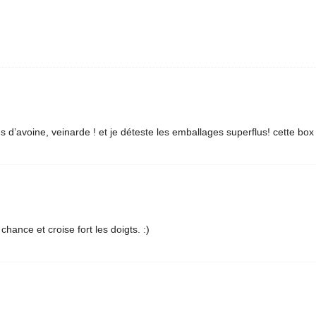
ns d’avoine, veinarde ! et je déteste les emballages superflus! cette box 
chance et croise fort les doigts. :)