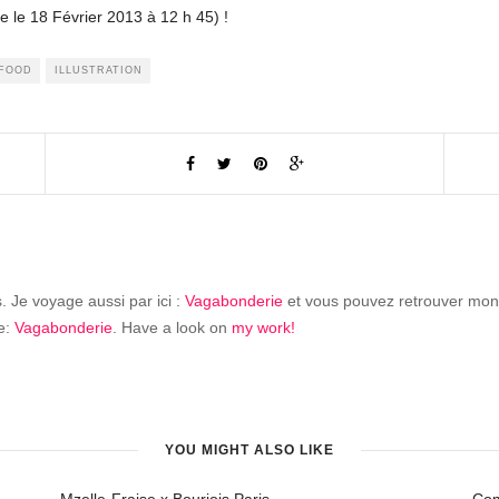
 le 18 Février 2013 à 12 h 45) !
FOOD
ILLUSTRATION
is. Je voyage aussi par ici :
Vagabonderie
et vous pouvez retrouver mon
re:
Vagabonderie
. Have a look on
my work!
YOU MIGHT ALSO LIKE