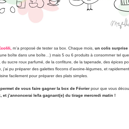
colili,
m’a proposé de tester sa box. Chaque mois,
un colis surpris
re une boîte dans une boîte…) mais 5 ou 6 produits à consommer tel quel
, du sucre roux parfumé, de la confiture, de la tapenade, des épices po
, j’ai pu préparer des galettes flocons d’avoine-légumes, et rapidement
isine facilement pour préparer des plats simples.
permet de vous faire gagner la box de Février
pour que vous découv
, et j’annoncerai le/la gagnant(e) du tirage mercredi matin !