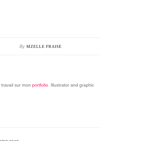
By
MZELLE FRAISE
 travail sur mon
portfolio
. Illustrator and graphic