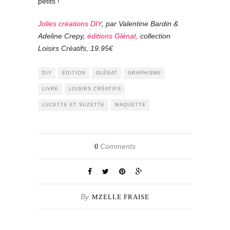
petits !
Jolies créations DIY
, par Valentine Bardin &
Adeline Crepy,
éditions Glénat,
collection
Loisirs Créatifs, 19.95€
DIY
EDITION
GLÉNAT
GRAPHISME
LIVRE
LOISIRS CRÉATIFS
LUCETTE ET SUZETTE
MAQUETTE
Comments
0
By
MZELLE FRAISE