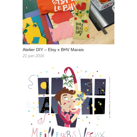
Atelier DIY – Etsy x BHV Marais
21 juin 2016