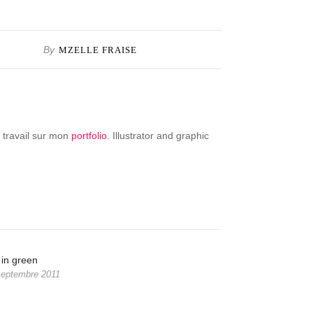
By
MZELLE FRAISE
 travail sur mon
portfolio
. Illustrator and graphic
 in green
septembre 2011