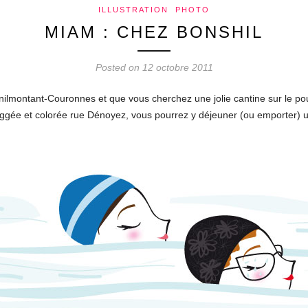
ILLUSTRATION
PHOTO
MIAM : CHEZ BONSHIL
Posted on 12 octobre 2011
énilmontant-Couronnes et que vous cherchez une jolie cantine sur le pou
s taggée et colorée rue Dénoyez, vous pourrez y déjeuner (ou emporter)