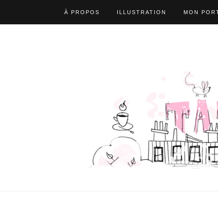
À PROPOS
ILLUSTRATION
MON PORT