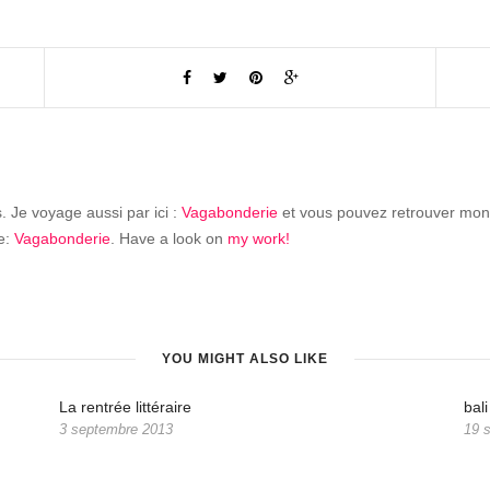
is. Je voyage aussi par ici :
Vagabonderie
et vous pouvez retrouver mon
re:
Vagabonderie
. Have a look on
my work!
YOU MIGHT ALSO LIKE
La rentrée littéraire
bali
3 septembre 2013
19 