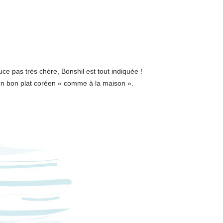
ce pas très chère, Bonshil est tout indiquée !
 un bon plat coréen « comme à la maison ».