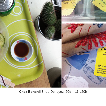
Chez Bonshil
3 rue Dénoyez, 20è – 11h/20h