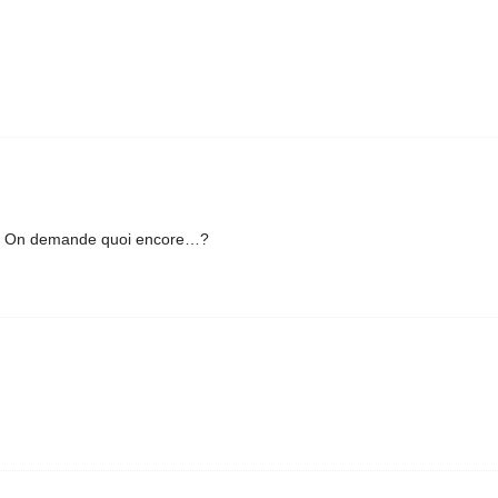
am… On demande quoi encore…?