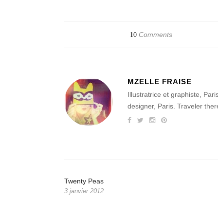
Comments
10
MZELLE FRAISE
Illustratrice et graphiste, Par
designer, Paris. Traveler the
Twenty Peas
3 janvier 2012