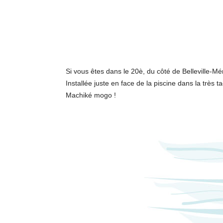
Si vous êtes dans le 20è, du côté de Belleville-M
Installée juste en face de la piscine dans la trè
Machiké mogo !