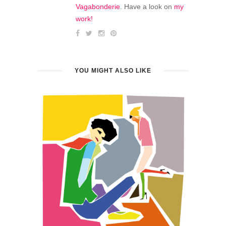
Vagabonderie
. Have a look on
my
work!
YOU MIGHT ALSO LIKE