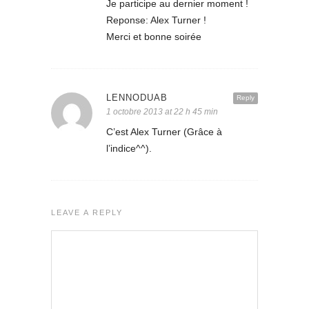
Je participe au dernier moment !
Reponse: Alex Turner !
Merci et bonne soirée
LENNODUAB
Reply
1 octobre 2013 at 22 h 45 min
C’est Alex Turner (Grâce à
l’indice^^).
LEAVE A REPLY