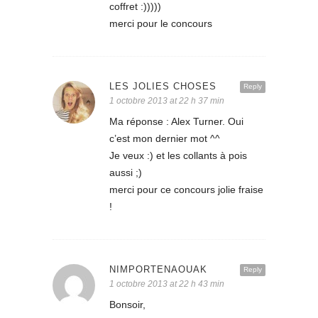
coffret :)))))
merci pour le concours
LES JOLIES CHOSES
Reply
1 octobre 2013 at 22 h 37 min
Ma réponse : Alex Turner. Oui
c’est mon dernier mot ^^
Je veux :) et les collants à pois
aussi ;)
merci pour ce concours jolie fraise
!
NIMPORTENAOUAK
Reply
1 octobre 2013 at 22 h 43 min
Bonsoir,