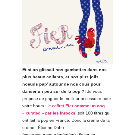
Et si on glissait nos gambettes dans nos
plus beaux collants, et nos plus jolis
noeuds pap’ autour de nos cous pour
danser un peu sur de la pop ?!
Je vous
propose de gagner le meilleur accessoire pour
votre boum :
le coffret
Fier comme un coq
« curated » par
les Inrocks,
soit 100 titres qui
ont fait la pop en France. Donc la crème de la
crème : Étienne Daho
(coeurcoeurcoeurfanfanfan), Bashung,