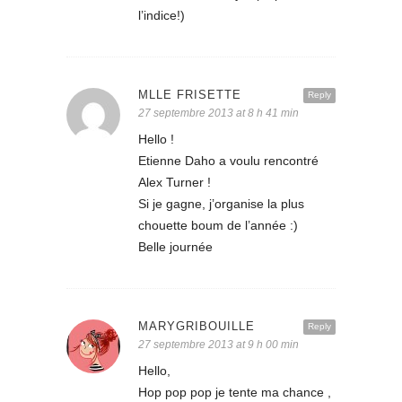
l’indice!)
MLLE FRISETTE
Reply
27 septembre 2013 at 8 h 41 min
Hello !
Etienne Daho a voulu rencontré
Alex Turner !
Si je gagne, j’organise la plus
chouette boum de l’année :)
Belle journée
MARYGRIBOUILLE
Reply
27 septembre 2013 at 9 h 00 min
Hello,
Hop pop pop je tente ma chance ,