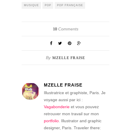
MUSIQUE
POP
POP FRANÇAISE
Comments
10
By
MZELLE FRAISE
MZELLE FRAISE
Illustratrice et graphiste, Paris. Je
voyage aussi par ici :
Vagabonderie
et vous pouvez
retrouver mon travail sur mon
portfolio
. Illustrator and graphic
designer, Paris. Traveler there: