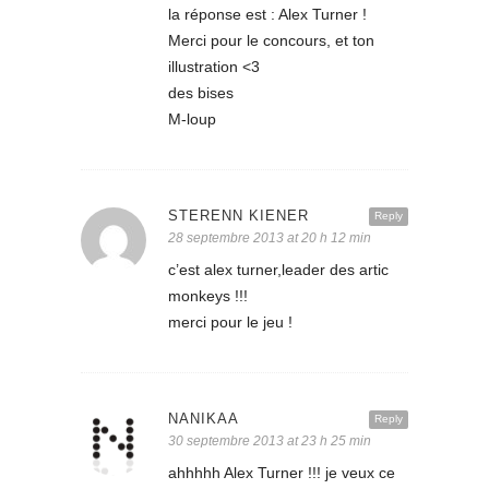
la réponse est : Alex Turner !
Merci pour le concours, et ton
illustration <3
des bises
M-loup
STERENN KIENER
Reply
28 septembre 2013 at 20 h 12 min
c’est alex turner,leader des artic
monkeys !!!
merci pour le jeu !
NANIKAA
Reply
30 septembre 2013 at 23 h 25 min
ahhhhh Alex Turner !!! je veux ce