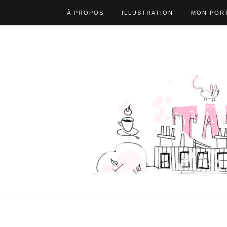
À PROPOS
ILLUSTRATION
MON PORT