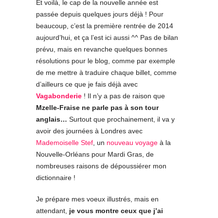
Et voilà, le cap de la nouvelle année est
passée depuis quelques jours déjà ! Pour
beaucoup, c’est la première rentrée de 2014
aujourd’hui, et ça l’est ici aussi ^^ Pas de bilan
prévu, mais en revanche quelques bonnes
résolutions pour le blog, comme par exemple
de me mettre à traduire chaque billet, comme
d’ailleurs ce que je fais déjà avec
Vagabonderie
! Il n’y a pas de raison que
Mzelle-Fraise ne parle pas à son tour
anglais…
Surtout que prochainement, il va y
avoir des journées à Londres avec
Mademoiselle Stef
, un
nouveau voyage
à la
Nouvelle-Orléans pour Mardi Gras, de
nombreuses raisons de dépoussiérer mon
dictionnaire !
Je prépare mes voeux illustrés, mais en
attendant,
je vous montre ceux que j’ai