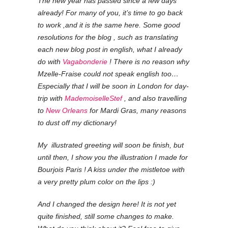
The new year has passed since a few days
already! For many of you, it’s time to go back
to work ,and it is the same here. Some good
resolutions for the blog , such as translating
each new blog post in english, what I already
do with
Vagabonderie
! There is no reason why
Mzelle-Fraise could not speak english too…
Especially that I will be soon in London for day-
trip with
MademoiselleStef
, and also travelling
to
New Orleans
for Mardi Gras, many reasons
to dust off my dictionary!
My illustrated greeting will soon be finish, but
until then, I show you the illustration I made ​​for
Bourjois Paris ! A kiss under the mistletoe with
a very pretty plum color on the lips :)
And I changed the design here! It is not yet
quite finished, still some changes to make.