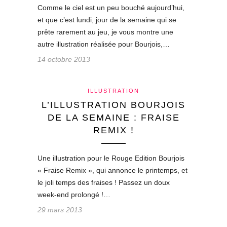
Comme le ciel est un peu bouché aujourd’hui,
et que c’est lundi, jour de la semaine qui se
prête rarement au jeu, je vous montre une
autre illustration réalisée pour Bourjois,…
14 octobre 2013
ILLUSTRATION
L’ILLUSTRATION BOURJOIS
DE LA SEMAINE : FRAISE
REMIX !
Une illustration pour le Rouge Edition Bourjois
« Fraise Remix », qui annonce le printemps, et
le joli temps des fraises ! Passez un doux
week-end prolongé !…
29 mars 2013