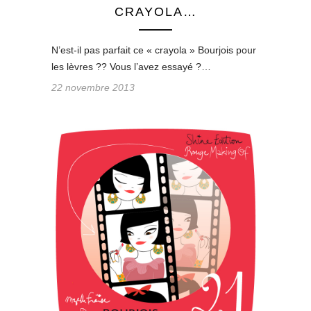
CRAYOLA…
N’est-il pas parfait ce « crayola » Bourjois pour
les lèvres ?? Vous l’avez essayé ?…
22 novembre 2013