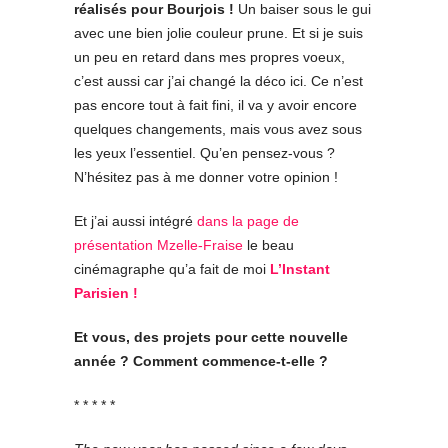
réalisés pour Bourjois !
Un baiser sous le gui
avec une bien jolie couleur prune. Et si je suis
un peu en retard dans mes propres voeux,
c’est aussi car j’ai changé la déco ici. Ce n’est
pas encore tout à fait fini, il va y avoir encore
quelques changements, mais vous avez sous
les yeux l’essentiel. Qu’en pensez-vous ?
N’hésitez pas à me donner votre opinion !
Et j’ai aussi intégré
dans la page de
présentation Mzelle-Fraise
le beau
cinémagraphe qu’a fait de moi
L’Instant
Parisien !
Et vous, des projets pour cette nouvelle
année ? Comment commence-t-elle ?
* * * * *