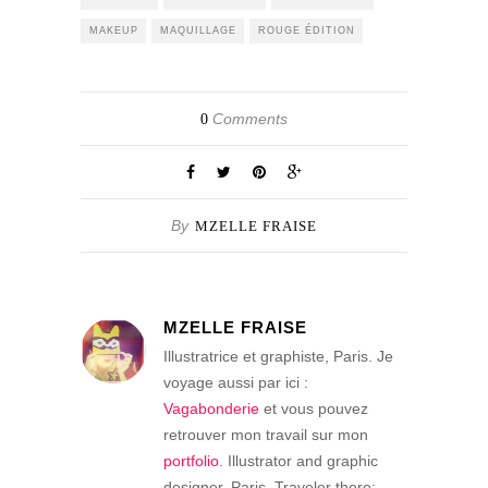
MAKEUP
MAQUILLAGE
ROUGE ÉDITION
Comments
0
By
MZELLE FRAISE
MZELLE FRAISE
Illustratrice et graphiste, Paris. Je
voyage aussi par ici :
Vagabonderie
et vous pouvez
retrouver mon travail sur mon
portfolio
. Illustrator and graphic
designer, Paris. Traveler there: