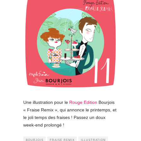
Une illustration pour le
Rouge Edition
Bourjois
« Fraise Remix », qui annonce le printemps, et
le joli temps des fraises ! Passez un doux
week-end prolongé !
BOURJOIS
FRAISE REMIX
ILLUSTRATION