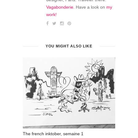
Vagabonderie
. Have a look on
my
work!
YOU MIGHT ALSO LIKE
The french inktober, semaine 1