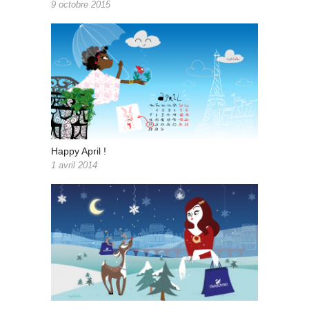
9 octobre 2015
Happy April !
1 avril 2014