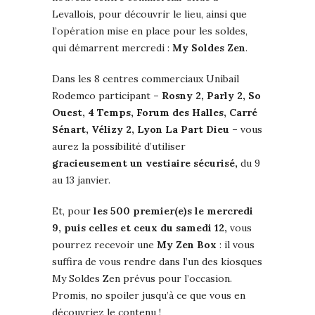
Levallois, pour découvrir le lieu, ainsi que
l’opération mise en place pour les soldes,
qui démarrent mercredi :
My Soldes Zen
.
Dans les 8 centres commerciaux Unibail
Rodemco participant
– Rosny 2, Parly 2, So
Ouest, 4 Temps, Forum des Halles, Carré
Sénart, Vélizy 2, Lyon La Part Dieu –
vous
aurez la possibilité d’utiliser
gracieusement un vestiaire sécurisé,
du 9
au 13 janvier.
Et, pour
les 500 premier(e)s le mercredi
9, puis celles et ceux du samedi 12,
vous
pourrez recevoir une
My Zen Box
: il vous
suffira de vous rendre dans l’un des kiosques
My Soldes Zen prévus pour l’occasion.
Promis, no spoiler jusqu’à ce que vous en
découvriez le contenu !