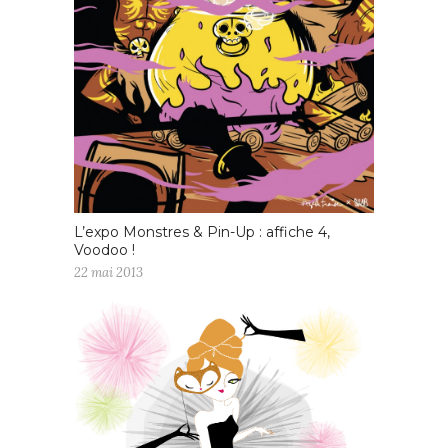
L’expo Monstres & Pin-Up : affiche 4,
Voodoo !
22 mai 2013