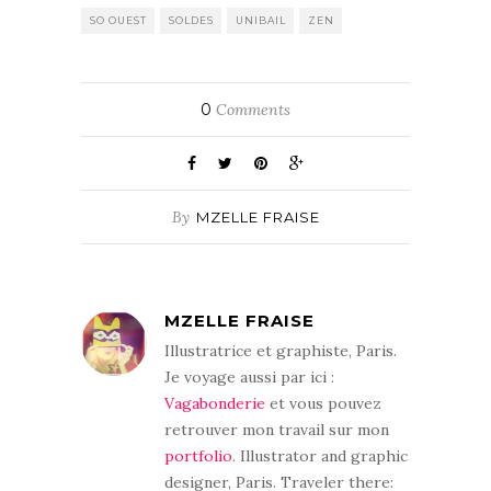
SO OUEST
SOLDES
UNIBAIL
ZEN
0
Comments
By
MZELLE FRAISE
MZELLE FRAISE
Illustratrice et graphiste, Paris.
Je voyage aussi par ici :
Vagabonderie
et vous pouvez
retrouver mon travail sur mon
portfolio
. Illustrator and graphic
designer, Paris. Traveler there: