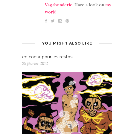
Vagabonderie
. Have a look on
my
work!
YOU MIGHT ALSO LIKE
en coeur pour les restos
29 février 2012