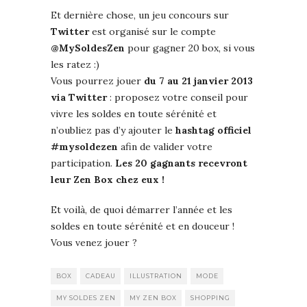
Et dernière chose, un jeu concours sur
Twitter
est organisé sur le compte
@MySoldesZen
pour gagner 20 box, si vous
les ratez :)
Vous pourrez jouer
du 7 au 21 janvier 2013
via Twitter
: proposez votre conseil pour
vivre les soldes en toute sérénité et
n’oubliez pas d’y ajouter le
hashtag officiel
#mysoldezen
afin de valider votre
participation.
Les 20 gagnants recevront
leur Zen Box chez eux !
Et voilà, de quoi démarrer l’année et les
soldes en toute sérénité et en douceur !
Vous venez jouer ?
BOX
CADEAU
ILLUSTRATION
MODE
MY SOLDES ZEN
MY ZEN BOX
SHOPPING