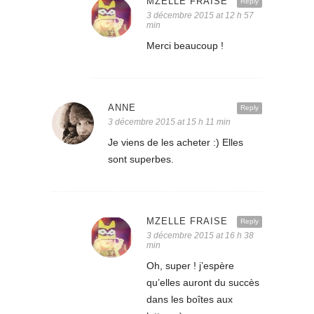
MZELLE FRAISE
Reply
3 décembre 2015 at 12 h 57
min
Merci beaucoup !
ANNE
Reply
3 décembre 2015 at 15 h 11 min
Je viens de les acheter :) Elles
sont superbes.
MZELLE FRAISE
Reply
3 décembre 2015 at 16 h 38
min
Oh, super ! j’espère
qu’elles auront du succès
dans les boîtes aux