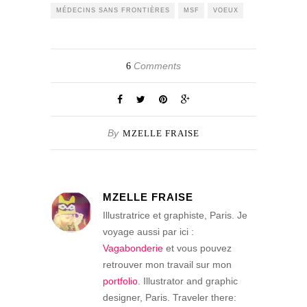
MÉDECINS SANS FRONTIÈRES
MSF
VOEUX
Comments
6
By
MZELLE FRAISE
MZELLE FRAISE
Illustratrice et graphiste, Paris. Je
voyage aussi par ici :
Vagabonderie
et vous pouvez
retrouver mon travail sur mon
portfolio
. Illustrator and graphic
designer, Paris. Traveler there: