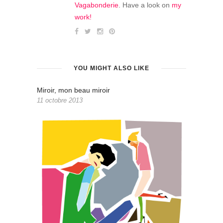
Vagabonderie
. Have a look on
my
work!
YOU MIGHT ALSO LIKE
Miroir, mon beau miroir
11 octobre 2013