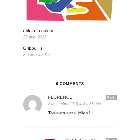
aplat et couleur
23 avril 2012
Gribouillis
2 octobre 2012
6 COMMENTS
FLORENCE
Reply
2 décembre 2015 at 3 h 38 min
Toujours aussi jolies !