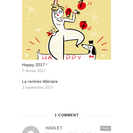
Happy 2017 !
7 février 2017
La rentrée littéraire
3 septembre 2013
1 COMMENT
HARLET
Reply