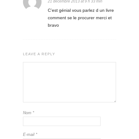
21 décembre 2013 at 9 h 33 min
C’est génial vous parlez d un livre
comment se le procurer merci et
bravo
LEAVE A REPLY
Nom
*
E-mail
*