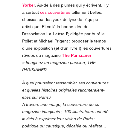
Yorker
. Au-delà des plumes qui y écrivent, il y
a surtout
ces couvertures
tellement belles,
choisies par les yeux de lynx de l’équipe
artistique. Et voilà la bonne idée de
l’association
La Lettre P,
dirigée par Aurélie
Pollet et Michael Prigent : proposer le temps
d’une exposition (et d’un livre !) les couvertures
rêvées du magazine
The Parisianer
:
« Imaginez un magazine parisien, THE
PARISIANER.
À quoi pourraient ressembler ses couvertures,
et quelles histoires originales raconteraient-
elles sur Paris?
À travers une image, la couverture de ce
magazine imaginaire, 100 illustrateurs ont été
invités à exprimer leur vision de Paris :
poétique ou caustique, décalée ou réaliste…