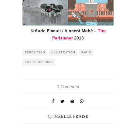
© Aude Picault / Vincent Mahé –
The
Parisianer
2013
EXPOSITION
ILLUSTRATION
PARIS
THE PARISIANER
Comment
1
By
MZELLE FRAISE