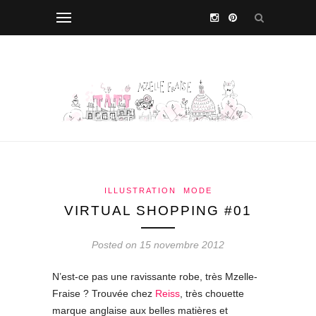
ILLUSTRATION
MODE
VIRTUAL SHOPPING #01
Posted on 15 novembre 2012
N’est-ce pas une ravissante robe, très Mzelle-
Fraise ? Trouvée chez
Reiss
, très chouette
marque anglaise aux belles matières et