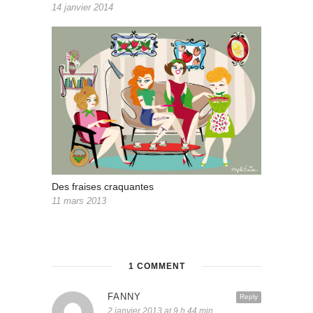
14 janvier 2014
Des fraises craquantes
11 mars 2013
1 COMMENT
FANNY
Reply
2 janvier 2013 at 9 h 44 min