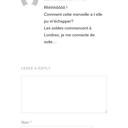
Rhhhhôôôô !
Comment cette merveille a t elle
pu m’échapper?
Les soldes commencent à
Londres, je me connecte de
suite…
LEAVE A REPLY
Nom
*