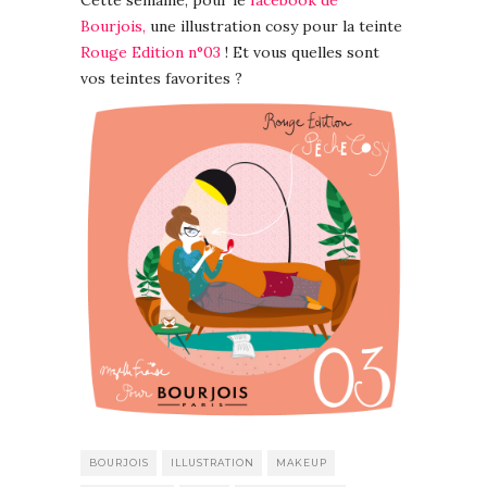
Cette semaine, pour le
facebook de
Bourjois,
une illustration cosy pour la teinte
Rouge Edition n°03
! Et vous quelles sont
vos teintes favorites ?
BOURJOIS
ILLUSTRATION
MAKEUP