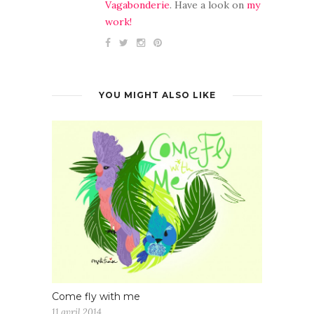
Vagabonderie
. Have a look on
my
work!
YOU MIGHT ALSO LIKE
Come fly with me
11 avril 2014