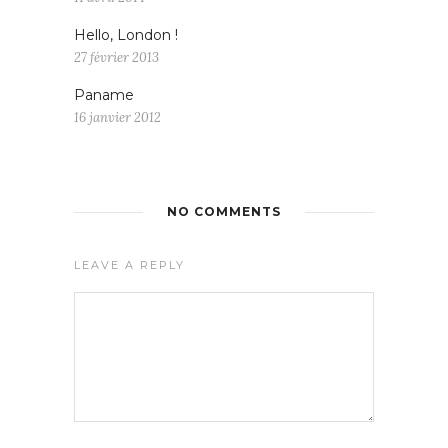
Hello, London !
27 février 2013
Paname
16 janvier 2012
NO COMMENTS
LEAVE A REPLY